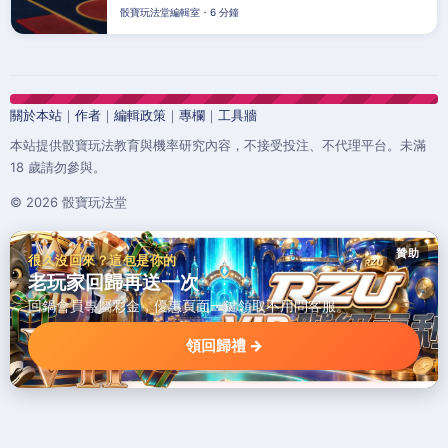
骰寶玩法堂編輯室・6 分鐘
關於本站
｜
作者
｜
編輯政策
｜
專欄
｜
工具牆
本站提供骰寶玩法教育與機率研究內容，不接受投注、不代理平台。未滿
18 歲請勿參與。
© 2026 骰寶玩法堂
贊助
很久沒回來？這包是你的
老玩家回歸再送一次
回鍋會員專屬彩金，優惠頁面一鍵領取不用問客服。
領回歸禮 →