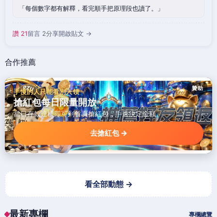
每個數字都有解釋，看完順手把原理段也讀了。
讚 21
留言 2
分享
開啟貼文 →
合作推薦
贊助
手慢的人只能看別人領
搶紅包每日限量開放
當日存款達標即可到首頁搶紅包，手速決定金額。
去搶紅包 →
看全部動態 →
最新專欄
專欄總覽