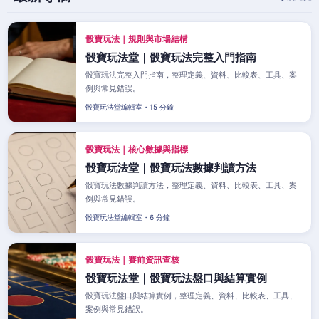
骰寶玩法｜規則與市場結構
骰寶玩法堂｜骰寶玩法完整入門指南
骰寶玩法完整入門指南，整理定義、資料、比較表、工具、案
例與常見錯誤。
骰寶玩法堂編輯室・15 分鐘
骰寶玩法｜核心數據與指標
骰寶玩法堂｜骰寶玩法數據判讀方法
骰寶玩法數據判讀方法，整理定義、資料、比較表、工具、案
例與常見錯誤。
骰寶玩法堂編輯室・6 分鐘
骰寶玩法｜賽前資訊查核
骰寶玩法堂｜骰寶玩法盤口與結算實例
骰寶玩法盤口與結算實例，整理定義、資料、比較表、工具、
案例與常見錯誤。