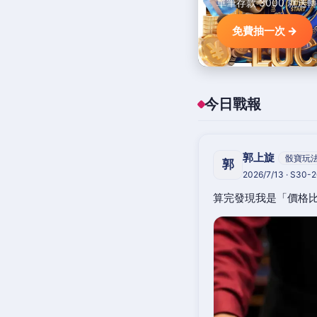
單筆存款 3000 就送
免費抽一次 →
今日戰報
郭上旋
骰寶玩
郭
2026/7/13 · S30-
算完發現我是「價格