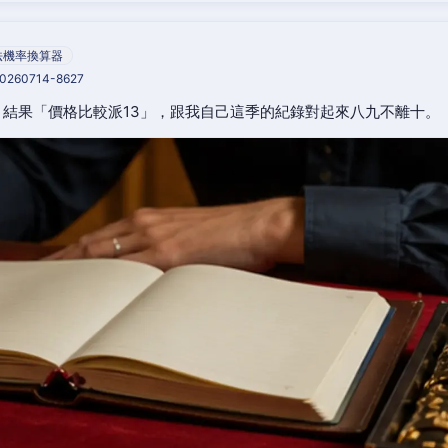
法機率換算器
20260714-8627
結果「價格比較派13」，跟我自己這季的紀錄對起來八九不離十。