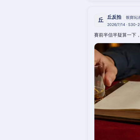
丘反拍
骰寶玩
丘
2026/7/14 · S30-
賽前半信半疑算一下，