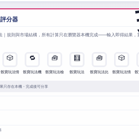
法評分器
法｜規則與市場結構，所有計算只在瀏覽器本機完成——輸入即得結果，
🎲
🔁
🧰
🧮
🧰
🎲
骰寶玩法情
骰寶玩法機
骰寶玩法檢
骰寶玩法
骰寶玩法比
骰寶玩法情
骰
果只存在本機・完成後可分享
料