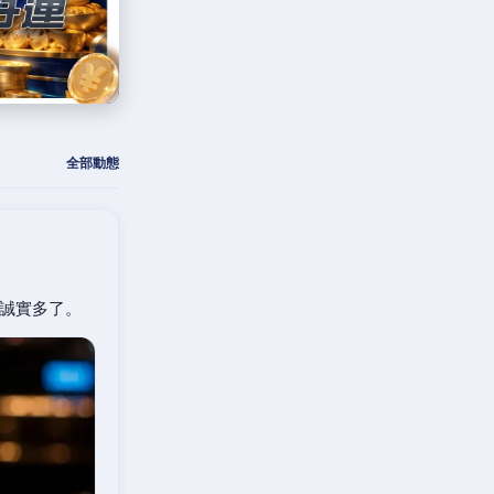
全部動態
誠實多了。