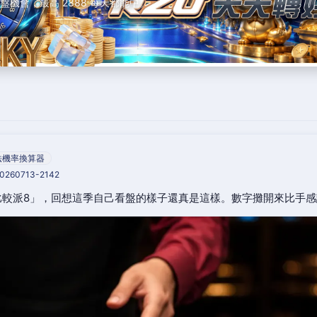
轉盤機會，最高 2888 每天都能中。
法機率換算器
20260713-2142
比較派8」，回想這季自己看盤的樣子還真是這樣。數字攤開來比手感