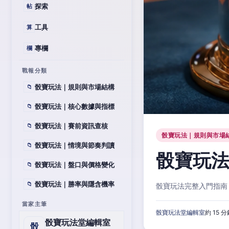
探索
帖
工具
算
專欄
欄
戰報分類
骰寶玩法｜規則與市場結構
📁
骰寶玩法｜核心數據與指標
📁
骰寶玩法｜賽前資訊查核
📁
骰寶玩法｜規則與市場
骰寶玩法｜情境與節奏判讀
📁
骰寶玩
骰寶玩法｜盤口與價格變化
📁
骰寶玩法｜勝率與隱含機率
📁
骰寶玩法完整入門指南
當家主筆
骰寶玩法堂編輯室
約 15 
骰寶玩法堂編輯室
骰