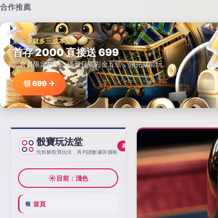
合作推薦
第一筆就多三成本金
首存 2000 直接送 699
新會員限定加碼，碼量只要彩金五倍，領完就能玩。
領 699 →
骰寶玩法堂
基線
先拆解骰寶玩法，再判讀數據與價格
☀
目前：淺色
首頁
報