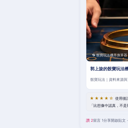
🔁 骰寶玩法機率換算器
郭上旋的骰寶玩法
骰寶玩法｜資料來源與
★★★★☆
使用後
比想像中認真，不是
讚 2
留言 1
分享
開啟貼文 