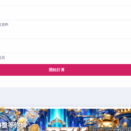
較資料
提高
開始計算
轉盤等你抽