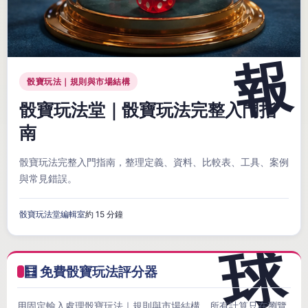
骰寶玩法｜規則與市場結構
骰寶玩法堂｜骰寶玩法完整入門指
南
骰寶玩法完整入門指南，整理定義、資料、比較表、工具、案例
與常見錯誤。
骰寶玩法堂編輯室
約 15 分鐘
🧮 免費骰寶玩法評分器
用固定輸入處理骰寶玩法｜規則與市場結構，所有計算只在瀏覽