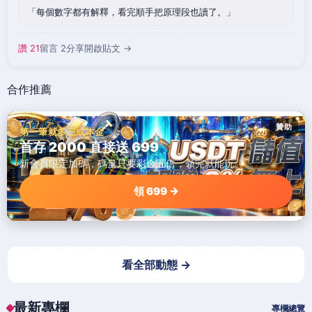
每個數字都有解釋，看完順手把原理段也讀了。
讚 21
留言 2
分享
開啟貼文 →
合作推薦
贊助
第一筆就多三成本金
首存 2000 直接送 699
新會員限定加碼，碼量只要彩金五倍，領完就能玩。
領 699 →
看全部動態 →
最新專欄
專欄總覽