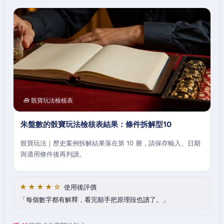
🧰 骰寶玩法檢核表
朱盤數的骰寶玩法檢核表結果：條件拆解型10
骰寶玩法｜歷史案例拆解結果落在第 10 層，請保存輸入、日期
與適用條件後再判讀。
★★★★☆
使用後評價
每個數字都有解釋，看完順手把原理段也讀了。