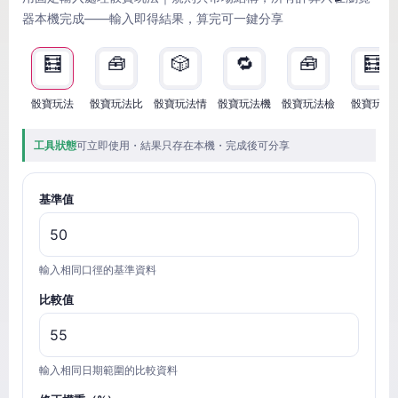
器本機完成——輸入即得結果，算完可一鍵分享
🧮
🧰
🎲
🔁
🧰
🧮
骰寶玩法
骰寶玩法比
骰寶玩法情
骰寶玩法機
骰寶玩法檢
骰寶玩法
工具狀態
可立即使用・結果只存在本機・完成後可分享
基準值
輸入相同口徑的基準資料
比較值
輸入相同日期範圍的比較資料