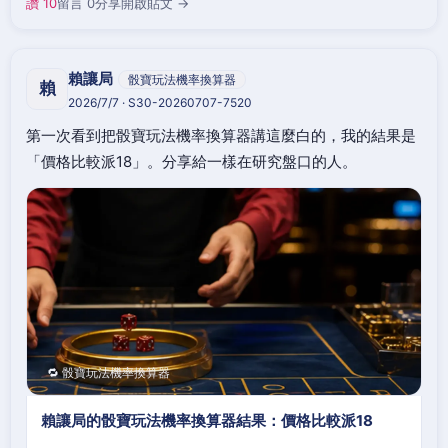
讚 10
留言 0
分享
開啟貼文 →
賴讓局
骰寶玩法機率換算器
賴
2026/7/7 · S30-20260707-7520
第一次看到把骰寶玩法機率換算器講這麼白的，我的結果是
「價格比較派18」。分享給一樣在研究盤口的人。
🔁 骰寶玩法機率換算器
賴讓局的骰寶玩法機率換算器結果：價格比較派18