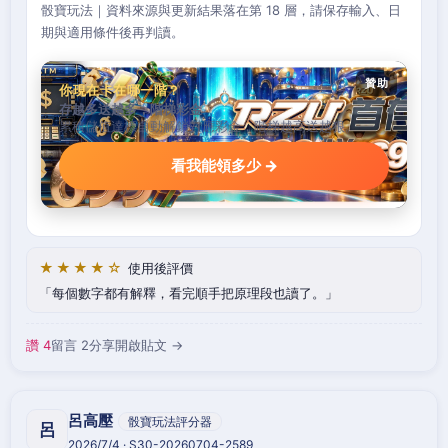
骰寶玩法｜資料來源與更新結果落在第 18 層，請保存輸入、日
期與適用條件後再判讀。
贊助
你現在卡在哪一階？
存越多送越多，階梯彩金
累積儲值達標自動解鎖對應彩金，階梯越高送越狠。
看我能領多少 →
★★★★☆
使用後評價
每個數字都有解釋，看完順手把原理段也讀了。
讚 4
留言 2
分享
開啟貼文 →
呂高壓
骰寶玩法評分器
呂
2026/7/4 · S30-20260704-2589