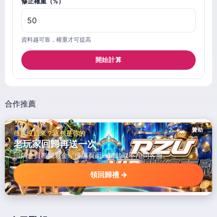
修正權重（%）
資料越可靠，權重才可提高
開始計算
合作推薦
贊助
很久沒回來？這包是你的
老玩家回歸再送一次
回鍋會員專屬彩金，優惠頁面一鍵領取不用問客服。
領回歸禮 →