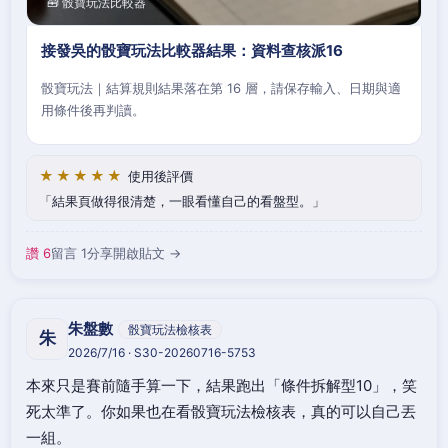
🧰 骰寶玩法比較器
接發吳的骰寶玩法比較器結果：資料查核派16
骰寶玩法｜結算規則結果落在第 16 層，請保存輸入、日期與適
用條件後再判讀。
★★★★★
使用後評價
結果頁做得很清楚，一眼看懂自己的看盤型。
讚 6
留言 1
分享
開啟貼文 →
朱盤數
骰寶玩法檢核表
朱
2026/7/16 · S30-20260716-5753
本來只是賽前隨手算一下，結果跑出「條件拆解型10」，笑
死太準了。你如果也在看骰寶玩法檢核表，真的可以自己丟
一組。