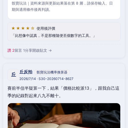
骰寶玩法｜資料來源與更新結果落在第 8 層，請保存輸入、日
期與適用條件後再判讀。
★★★★☆
使用後評價
比想像中認真，不是那種隨便丟個數字的工具。
讚 2
留言 1
分享
開啟貼文 →
丘反拍
骰寶玩法機率換算器
丘
2026/7/14 · S30-20260714-8627
賽前半信半疑算一下，結果「價格比較派13」，跟我自己這
季的紀錄對起來八九不離十。