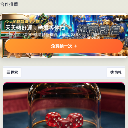
合作推薦
贊助
今天的轉盤還沒人轉走
天天轉好運，轉盤等你抽
單筆存款 3000 就送轉盤機會，最高 2888 每天都能中。
免費抽一次 →
☰ 探索
榜 情報