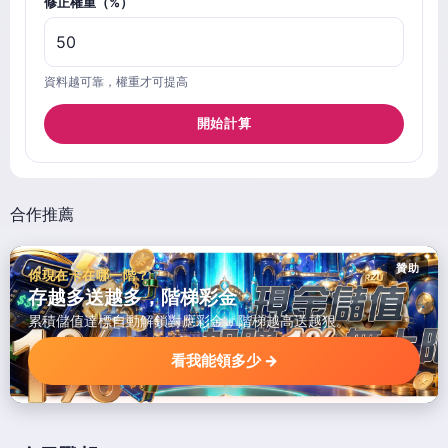
修正權重（%）
資料越可靠，權重才可提高
開始計算
合作推薦
贊助
你現在卡在哪一階？
存越多送越多，階梯彩金
累積儲值達標自動解鎖對應彩金，階梯越高送越狠。
看我能領多少 →