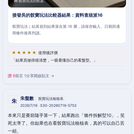
🧰 骰寶玩法比較器
接發吳的骰寶玩法比較器結果：資料查核派16
骰寶玩法｜結算規則結果落在第 16 層，請保存輸入、日期與適
用條件後再判讀。
★★★★★
使用後評價
結果頁做得很清楚，一眼看懂自己的看盤型。
讚 6
留言 1
分享
開啟貼文 →
朱盤數
骰寶玩法檢核表
朱
2026/7/16 · S30-20260716-5753
本來只是賽前隨手算一下，結果跑出「條件拆解型10」，笑
死太準了。你如果也在看骰寶玩法檢核表，真的可以自己丟
一組。