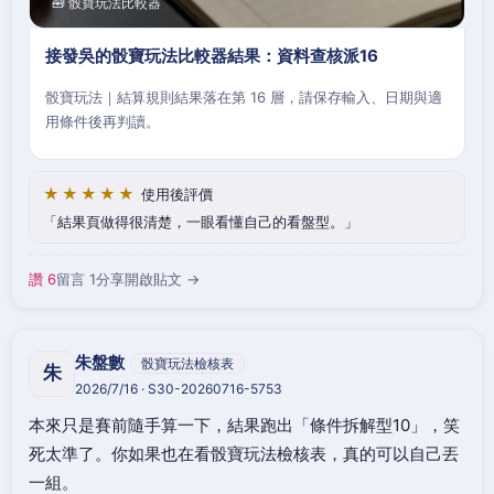
🧰 骰寶玩法比較器
接發吳的骰寶玩法比較器結果：資料查核派16
骰寶玩法｜結算規則結果落在第 16 層，請保存輸入、日期與適
用條件後再判讀。
★★★★★
使用後評價
結果頁做得很清楚，一眼看懂自己的看盤型。
讚 6
留言 1
分享
開啟貼文 →
朱盤數
骰寶玩法檢核表
朱
2026/7/16 · S30-20260716-5753
本來只是賽前隨手算一下，結果跑出「條件拆解型10」，笑
死太準了。你如果也在看骰寶玩法檢核表，真的可以自己丟
一組。