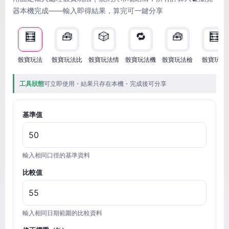
器本機完成——輸入即得結果，算完可一鍵分享
🧮
🧰
🎲
🔁
🧰
🧮
骰寶玩法
骰寶玩法比
骰寶玩法情
骰寶玩法機
骰寶玩法檢
骰寶玩法
工具狀態
可立即使用・結果只存在本機・完成後可分享
基準值
輸入相同口徑的基準資料
比較值
輸入相同日期範圍的比較資料