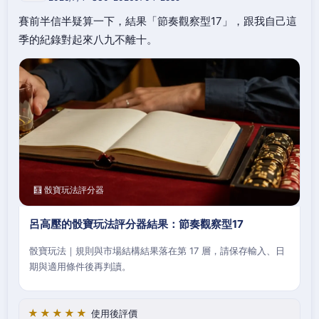
賽前半信半疑算一下，結果「節奏觀察型17」，跟我自己這
季的紀錄對起來八九不離十。
🧮 骰寶玩法評分器
呂高壓的骰寶玩法評分器結果：節奏觀察型17
骰寶玩法｜規則與市場結構結果落在第 17 層，請保存輸入、日
期與適用條件後再判讀。
★★★★★
使用後評價