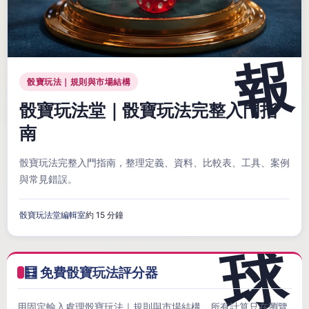
骰寶玩法｜規則與市場結構
骰寶玩法堂｜骰寶玩法完整入門指
南
骰寶玩法完整入門指南，整理定義、資料、比較表、工具、案例
與常見錯誤。
骰寶玩法堂編輯室
約 15 分鐘
🧮 免費骰寶玩法評分器
用固定輸入處理骰寶玩法｜規則與市場結構，所有計算只在瀏覽