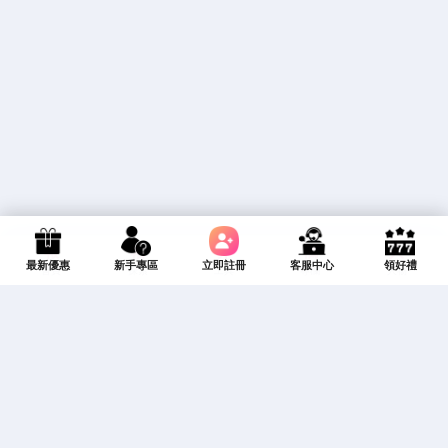
報
帖
算
欄
人
最新優惠
新手專區
立即註冊
客服中心
領好禮
首頁
探索
工具
專欄
人物