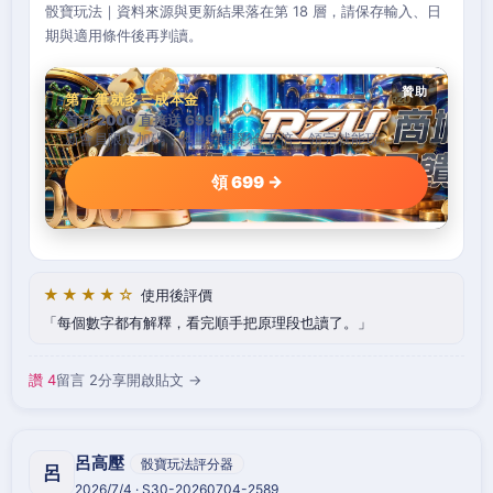
骰寶玩法｜資料來源與更新結果落在第 18 層，請保存輸入、日
期與適用條件後再判讀。
贊助
第一筆就多三成本金
首存 2000 直接送 699
新會員限定加碼，碼量只要彩金五倍，領完就能玩。
領 699 →
★★★★☆
使用後評價
每個數字都有解釋，看完順手把原理段也讀了。
讚 4
留言 2
分享
開啟貼文 →
呂高壓
骰寶玩法評分器
呂
2026/7/4 · S30-20260704-2589