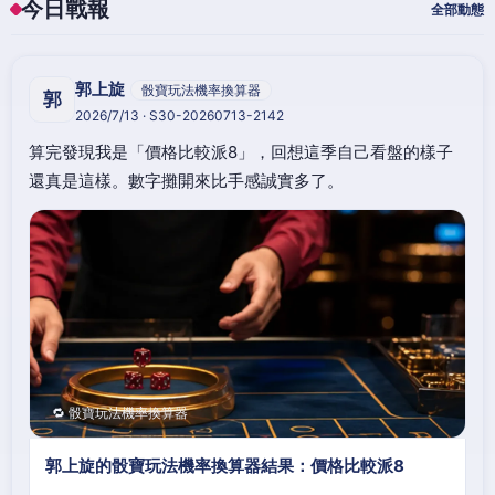
今日戰報
全部動態
郭上旋
骰寶玩法機率換算器
郭
2026/7/13 · S30-20260713-2142
算完發現我是「價格比較派8」，回想這季自己看盤的樣子
還真是這樣。數字攤開來比手感誠實多了。
🔁 骰寶玩法機率換算器
郭上旋的骰寶玩法機率換算器結果：價格比較派8