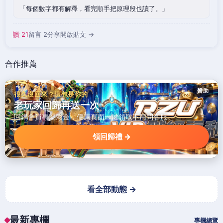
每個數字都有解釋，看完順手把原理段也讀了。
讚 21
留言 2
分享
開啟貼文 →
合作推薦
贊助
很久沒回來？這包是你的
老玩家回歸再送一次
回鍋會員專屬彩金，優惠頁面一鍵領取不用問客服。
領回歸禮 →
看全部動態 →
最新專欄
專欄總覽