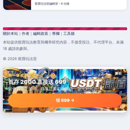
骰寶玩法堂編輯室・6 分鐘
關於本站
｜
作者
｜
編輯政策
｜
專欄
｜
工具牆
本站提供骰寶玩法教育與機率研究內容，不接受投注、不代理平台。未滿
18 歲請勿參與。
© 2026 骰寶玩法堂
贊助
第一筆就多三成本金
首存 2000 直接送 699
新會員限定加碼，碼量只要彩金五倍，領完就能玩。
領 699 →