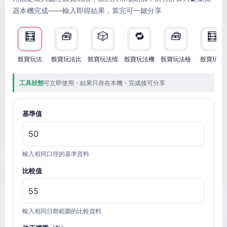
器本機完成——輸入即得結果，算完可一鍵分享
🧮
🧰
🎲
🔁
🧰
🧮
骰寶玩法
骰寶玩法比
骰寶玩法情
骰寶玩法機
骰寶玩法檢
骰寶玩法
工具狀態
可立即使用・結果只存在本機・完成後可分享
基準值
輸入相同口徑的基準資料
比較值
輸入相同日期範圍的比較資料