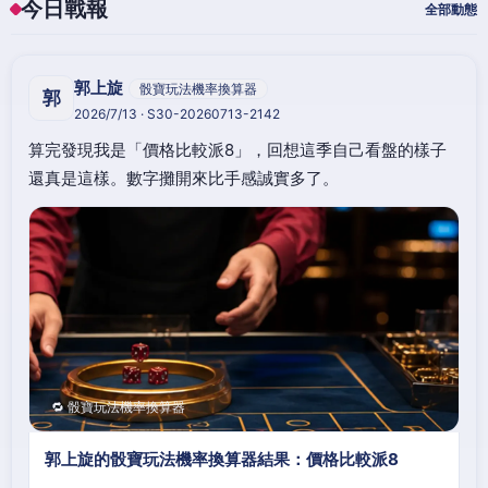
今日戰報
全部動態
郭上旋
骰寶玩法機率換算器
郭
2026/7/13 · S30-20260713-2142
算完發現我是「價格比較派8」，回想這季自己看盤的樣子
還真是這樣。數字攤開來比手感誠實多了。
🔁 骰寶玩法機率換算器
郭上旋的骰寶玩法機率換算器結果：價格比較派8