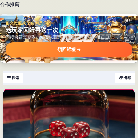
合作推薦
贊助
很久沒回來？這包是你的
老玩家回歸再送一次
回鍋會員專屬彩金，優惠頁面一鍵領取不用問客服。
領回歸禮 →
☰ 探索
榜 情報