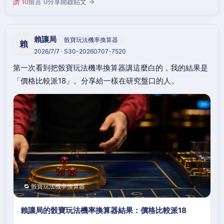
讚 10
留言 0
分享
開啟貼文 →
賴讓局
骰寶玩法機率換算器
賴
2026/7/7 · S30-20260707-7520
第一次看到把骰寶玩法機率換算器講這麼白的，我的結果是
「價格比較派18」。分享給一樣在研究盤口的人。
🔁 骰寶玩法機率換算器
賴讓局的骰寶玩法機率換算器結果：價格比較派18