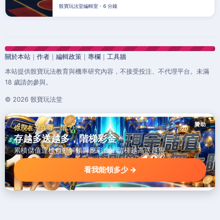
骰寶玩法堂編輯室・6 分鐘
關於本站
｜
作者
｜
編輯政策
｜
專欄
｜
工具牆
本站提供骰寶玩法教育與機率研究內容，不接受投注、不代理平台。未滿
18 歲請勿參與。
© 2026 骰寶玩法堂
贊助
你現在卡在哪一階？
存越多送越多，階梯彩金
累積儲值達標自動解鎖對應彩金，階梯越高送越狠。
看我能領多少 →