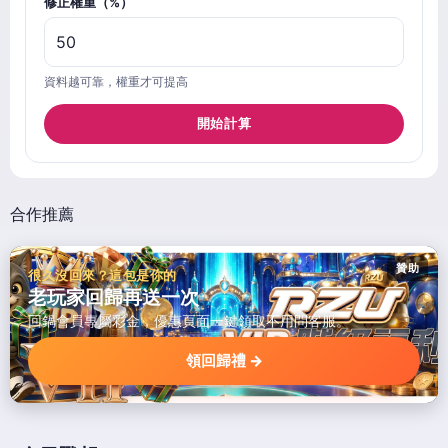
修正權重（%）
資料越可靠，權重才可提高
開始計算
合作推薦
贊助
很久沒回來？這包是你的
老玩家回歸再送一次
回鍋會員專屬彩金，優惠頁面一鍵領取不用問客服。
領回歸禮 →