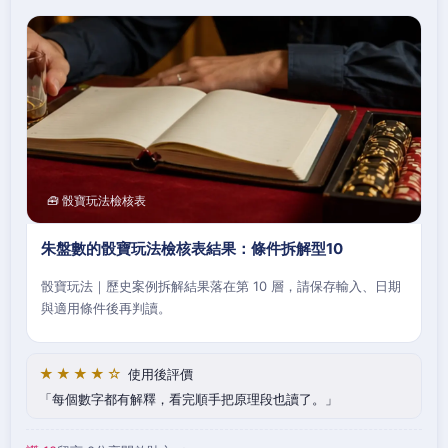
🧰 骰寶玩法檢核表
朱盤數的骰寶玩法檢核表結果：條件拆解型10
骰寶玩法｜歷史案例拆解結果落在第 10 層，請保存輸入、日期
與適用條件後再判讀。
★★★★☆
使用後評價
每個數字都有解釋，看完順手把原理段也讀了。