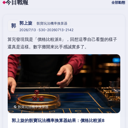
今日戰報
全部動態
郭上旋
骰寶玩法機率換算器
郭
2026/7/13 · S30-20260713-2142
算完發現我是「價格比較派8」，回想這季自己看盤的樣子
還真是這樣。數字攤開來比手感誠實多了。
🔁 骰寶玩法機率換算器
郭上旋的骰寶玩法機率換算器結果：價格比較派8