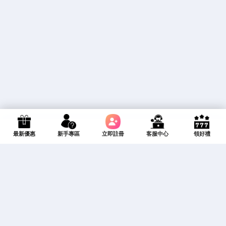
報
帖
算
欄
人
最新優惠
新手專區
立即註冊
客服中心
領好禮
首頁
探索
工具
專欄
人物