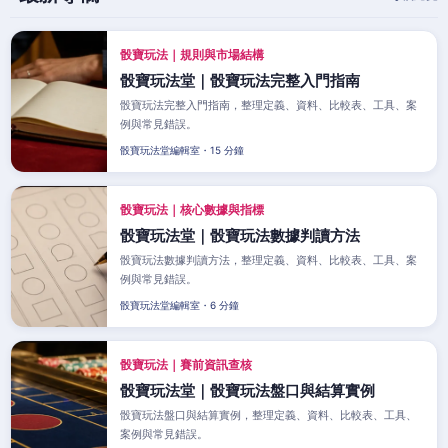
骰寶玩法｜規則與市場結構
骰寶玩法堂｜骰寶玩法完整入門指南
骰寶玩法完整入門指南，整理定義、資料、比較表、工具、案
例與常見錯誤。
骰寶玩法堂編輯室・15 分鐘
骰寶玩法｜核心數據與指標
骰寶玩法堂｜骰寶玩法數據判讀方法
骰寶玩法數據判讀方法，整理定義、資料、比較表、工具、案
例與常見錯誤。
骰寶玩法堂編輯室・6 分鐘
骰寶玩法｜賽前資訊查核
骰寶玩法堂｜骰寶玩法盤口與結算實例
骰寶玩法盤口與結算實例，整理定義、資料、比較表、工具、
案例與常見錯誤。