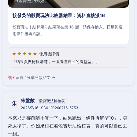
🧰 骰寶玩法比較器
接發吳的骰寶玩法比較器結果：資料查核派16
骰寶玩法｜結算規則結果落在第 16 層，請保存輸入、日期與適
用條件後再判讀。
★★★★★
使用後評價
結果頁做得很清楚，一眼看懂自己的看盤型。
讚 6
留言 1
分享
開啟貼文 →
朱盤數
骰寶玩法檢核表
朱
2026/7/16 · S30-20260716-5753
本來只是賽前隨手算一下，結果跑出「條件拆解型10」，笑
死太準了。你如果也在看骰寶玩法檢核表，真的可以自己丟
一組。