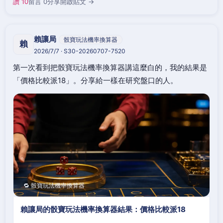
讚 10
留言 0
分享
開啟貼文 →
賴讓局
骰寶玩法機率換算器
賴
2026/7/7 · S30-20260707-7520
第一次看到把骰寶玩法機率換算器講這麼白的，我的結果是
「價格比較派18」。分享給一樣在研究盤口的人。
🔁 骰寶玩法機率換算器
賴讓局的骰寶玩法機率換算器結果：價格比較派18