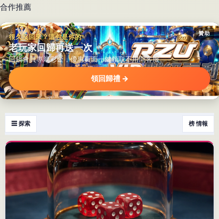
合作推薦
贊助
很久沒回來？這包是你的
老玩家回歸再送一次
回鍋會員專屬彩金，優惠頁面一鍵領取不用問客服。
領回歸禮 →
☰ 探索
榜 情報