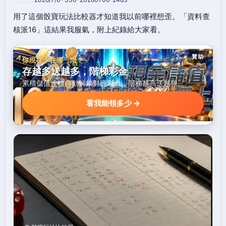
用了這個骰寶玩法比較器才知道我以前哪裡想歪。「資料查
核派16」這結果我服氣，附上紀錄給大家看。
贊助
你現在卡在哪一階？
存越多送越多，階梯彩金
累積儲值達標自動解鎖對應彩金，階梯越高送越狠。
看我能領多少 →