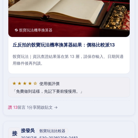
🔁 骰寶玩法機率換算器
丘反拍的骰寶玩法機率換算器結果：價格比較派13
骰寶玩法｜資訊查證結果落在第 13 層，請保存輸入、日期與適
用條件後再判讀。
★★★★☆
使用後評價
免費做到這樣，先記下賽前慢慢用。
讚 13
留言 1
分享
開啟貼文 →
接發吳
骰寶玩法比較器
接
2026/7/6 · S30-20260706-2483