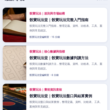
骰寶玩法｜規則與市場結構
骰寶玩法堂｜骰寶玩法完整入門指南
骰寶玩法完整入門指南，整理定義、資料、比較表、工具、案
例與常見錯誤。
骰寶玩法堂編輯室・15 分鐘
骰寶玩法｜核心數據與指標
骰寶玩法堂｜骰寶玩法數據判讀方法
骰寶玩法數據判讀方法，整理定義、資料、比較表、工具、案
例與常見錯誤。
骰寶玩法堂編輯室・6 分鐘
骰寶玩法｜賽前資訊查核
骰寶玩法堂｜骰寶玩法盤口與結算實例
骰寶玩法盤口與結算實例，整理定義、資料、比較表、工具、
案例與常見錯誤。