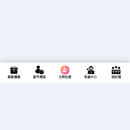
報
帖
算
欄
人
最新優惠
新手專區
立即註冊
客服中心
領好禮
首頁
探索
工具
專欄
人物