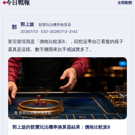
今日戰報
全部動態
郭上旋
骰寶玩法機率換算器
郭
2026/7/13 · S30-20260713-2142
算完發現我是「價格比較派8」，回想這季自己看盤的樣子
還真是這樣。數字攤開來比手感誠實多了。
🔁 骰寶玩法機率換算器
郭上旋的骰寶玩法機率換算器結果：價格比較派8