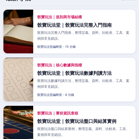
骰寶玩法｜規則與市場結構
骰寶玩法堂｜骰寶玩法完整入門指南
骰寶玩法完整入門指南，整理定義、資料、比較表、工具、案
例與常見錯誤。
骰寶玩法堂編輯室・15 分鐘
骰寶玩法｜核心數據與指標
骰寶玩法堂｜骰寶玩法數據判讀方法
骰寶玩法數據判讀方法，整理定義、資料、比較表、工具、案
例與常見錯誤。
骰寶玩法堂編輯室・6 分鐘
骰寶玩法｜賽前資訊查核
骰寶玩法堂｜骰寶玩法盤口與結算實例
骰寶玩法盤口與結算實例，整理定義、資料、比較表、工具、
案例與常見錯誤。