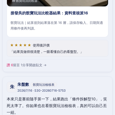
🧰 骰寶玩法比較器
接發吳的骰寶玩法比較器結果：資料查核派16
骰寶玩法｜結算規則結果落在第 16 層，請保存輸入、日期與適
用條件後再判讀。
★★★★★
使用後評價
結果頁做得很清楚，一眼看懂自己的看盤型。
讚 6
留言 1
分享
開啟貼文 →
朱盤數
骰寶玩法檢核表
朱
2026/7/16 · S30-20260716-5753
本來只是賽前隨手算一下，結果跑出「條件拆解型10」，笑
死太準了。你如果也在看骰寶玩法檢核表，真的可以自己丟
一組。