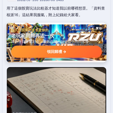
用了這個骰寶玩法比較器才知道我以前哪裡想歪。「資料查
核派16」這結果我服氣，附上紀錄給大家看。
贊助
很久沒回來？這包是你的
老玩家回歸再送一次
回鍋會員專屬彩金，優惠頁面一鍵領取不用問客服。
領回歸禮 →