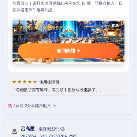
骰寶玩法｜資料來源與更新結果落在第 18 層，請保存輸入、日
期與適用條件後再判讀。
贊助
很久沒回來？這包是你的
老玩家回歸再送一次
回鍋會員專屬彩金，優惠頁面一鍵領取不用問客服。
領回歸禮 →
★★★★☆
使用後評價
每個數字都有解釋，看完順手把原理段也讀了。
讚 4
留言 2
分享
開啟貼文 →
呂高壓
骰寶玩法評分器
呂
2026/7/4 · S30-20260704-2589