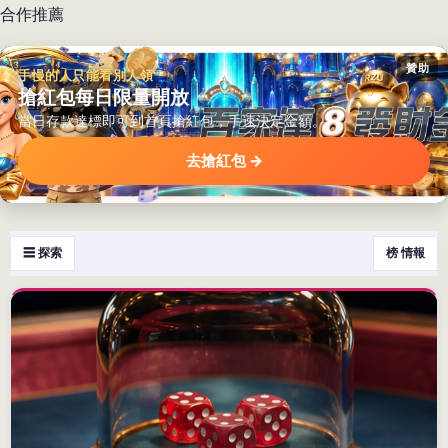
合作推薦
贊助
手慢的人只能看別人領
搶紅包每日限量開放
當日存款達標即可到首頁搶紅包，手速決定金額。
去搶紅包 →
☰ 探索
榜 情報