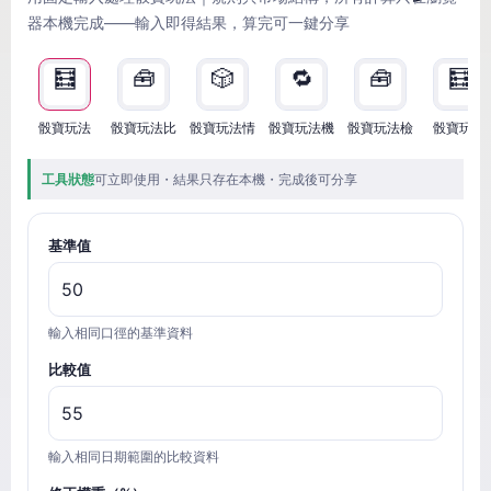
器本機完成——輸入即得結果，算完可一鍵分享
🧮
🧰
🎲
🔁
🧰
🧮
骰寶玩法
骰寶玩法比
骰寶玩法情
骰寶玩法機
骰寶玩法檢
骰寶玩法
工具狀態
可立即使用・結果只存在本機・完成後可分享
基準值
輸入相同口徑的基準資料
比較值
輸入相同日期範圍的比較資料