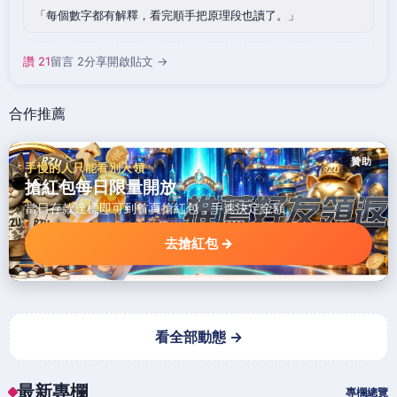
每個數字都有解釋，看完順手把原理段也讀了。
讚 21
留言 2
分享
開啟貼文 →
合作推薦
贊助
手慢的人只能看別人領
搶紅包每日限量開放
當日存款達標即可到首頁搶紅包，手速決定金額。
去搶紅包 →
看全部動態 →
最新專欄
專欄總覽