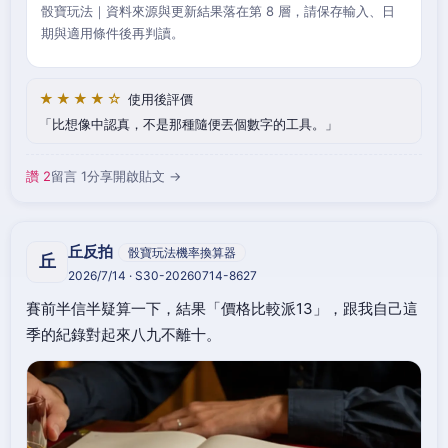
骰寶玩法｜資料來源與更新結果落在第 8 層，請保存輸入、日
期與適用條件後再判讀。
★★★★☆
使用後評價
比想像中認真，不是那種隨便丟個數字的工具。
讚 2
留言 1
分享
開啟貼文 →
丘反拍
骰寶玩法機率換算器
丘
2026/7/14 · S30-20260714-8627
賽前半信半疑算一下，結果「價格比較派13」，跟我自己這
季的紀錄對起來八九不離十。