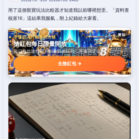
用了這個骰寶玩法比較器才知道我以前哪裡想歪。「資料查
核派16」這結果我服氣，附上紀錄給大家看。
贊助
手慢的人只能看別人領
搶紅包每日限量開放
當日存款達標即可到首頁搶紅包，手速決定金額。
去搶紅包 →