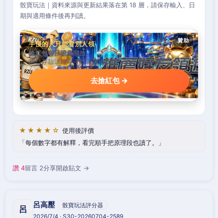
骰寶玩法｜資料來源與更新結果落在第 18 層，請保存輸入、日
期與適用條件後再判讀。
贊助
手慢的人只能看別人領
搶紅包每日限量開放
當日存款達標即可到首頁搶紅包，手速決定金額。
去搶紅包 →
★★★★☆
使用後評價
每個數字都有解釋，看完順手把原理段也讀了。
讚 4
留言 2
分享
開啟貼文 →
呂高壓
骰寶玩法評分器
呂
2026/7/4 · S30-20260704-2589