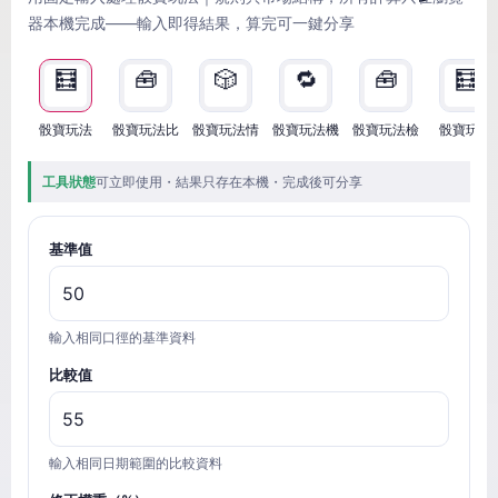
器本機完成——輸入即得結果，算完可一鍵分享
🧮
🧰
🎲
🔁
🧰
🧮
骰寶玩法
骰寶玩法比
骰寶玩法情
骰寶玩法機
骰寶玩法檢
骰寶玩法
工具狀態
可立即使用・結果只存在本機・完成後可分享
基準值
輸入相同口徑的基準資料
比較值
輸入相同日期範圍的比較資料