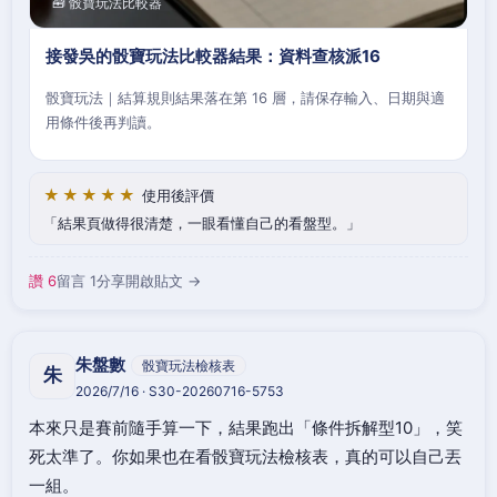
🧰 骰寶玩法比較器
接發吳的骰寶玩法比較器結果：資料查核派16
骰寶玩法｜結算規則結果落在第 16 層，請保存輸入、日期與適
用條件後再判讀。
★★★★★
使用後評價
結果頁做得很清楚，一眼看懂自己的看盤型。
讚 6
留言 1
分享
開啟貼文 →
朱盤數
骰寶玩法檢核表
朱
2026/7/16 · S30-20260716-5753
本來只是賽前隨手算一下，結果跑出「條件拆解型10」，笑
死太準了。你如果也在看骰寶玩法檢核表，真的可以自己丟
一組。