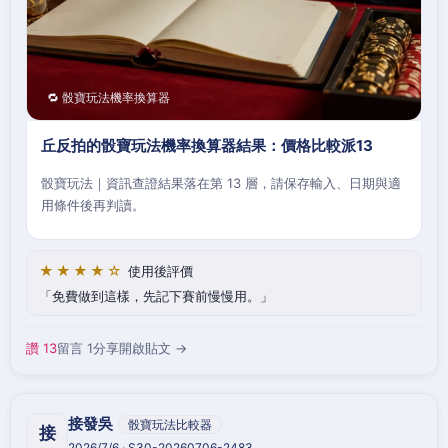
🔁 骰寶玩法機率換算器
丘反拍的骰寶玩法機率換算器結果：價格比較派13
骰寶玩法｜資訊查證結果落在第 13 層，請保存輸入、日期與適
用條件後再判讀。
★★★★☆
使用後評價
免費做到這樣，先記下賽前慢慢用。
讚 13
留言 1
分享
開啟貼文 →
接發吳
骰寶玩法比較器
接
2026/7/6 · S30-20260706-2483