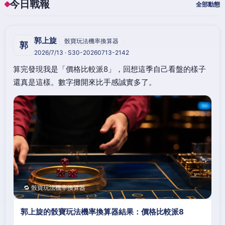
今日戰報
全部動態
郭上旋
骰寶玩法機率換算器
郭
2026/7/13 · S30-20260713-2142
算完發現我是「價格比較派8」，回想這季自己看盤的樣子
還真是這樣。數字攤開來比手感誠實多了。
🔁 骰寶玩法機率換算器
郭上旋的骰寶玩法機率換算器結果：價格比較派8