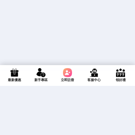
報
帖
算
欄
人
最新優惠
新手專區
立即註冊
客服中心
領好禮
首頁
探索
工具
專欄
人物