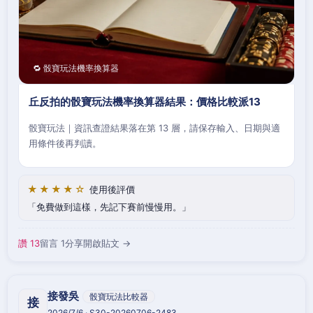
🔁 骰寶玩法機率換算器
丘反拍的骰寶玩法機率換算器結果：價格比較派13
骰寶玩法｜資訊查證結果落在第 13 層，請保存輸入、日期與適
用條件後再判讀。
★★★★☆
使用後評價
免費做到這樣，先記下賽前慢慢用。
讚 13
留言 1
分享
開啟貼文 →
接發吳
骰寶玩法比較器
接
2026/7/6 · S30-20260706-2483