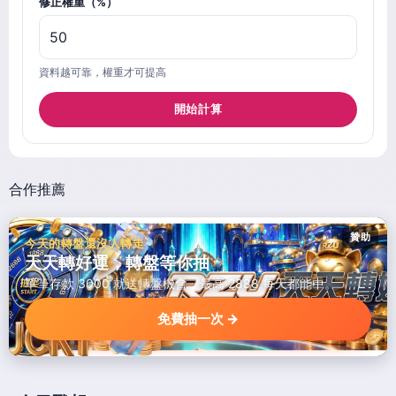
修正權重（%）
資料越可靠，權重才可提高
開始計算
合作推薦
贊助
今天的轉盤還沒人轉走
天天轉好運，轉盤等你抽
單筆存款 3000 就送轉盤機會，最高 2888 每天都能中。
免費抽一次 →