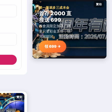
贊助
第一筆就多三成本金
首存 2000 直
接送 699
新會員限定加碼，碼
量只要彩金五倍，領
完就能玩。
領 699 →
贊助