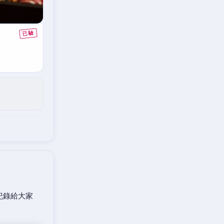
紀錄給大家