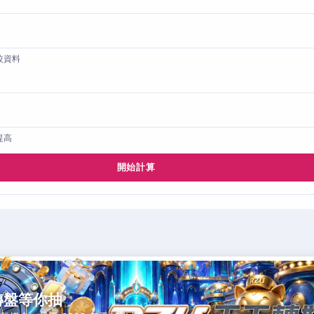
較資料
提高
開始計算
轉盤等你抽