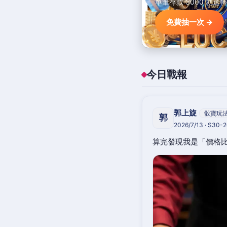
單筆存款 3000 就送
免費抽一次 →
今日戰報
郭上旋
骰寶玩
郭
2026/7/13 · S30-
算完發現我是「價格