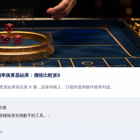
機率換算器結果：價格比較派8
更新結果落在第 8 層，請保存輸入、日期與適用條件後再判讀。
評價
那種隨便丟個數字的工具。
→