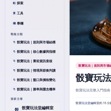
探索
帖
工具
算
專欄
欄
戰報分類
骰寶玩法｜規則與市場結構
📁
骰寶玩法｜核心數據與指標
📁
骰寶玩法｜賽前資訊查核
📁
骰寶玩法｜規則與市場
骰寶玩法｜情境與節奏判讀
📁
骰寶玩
骰寶玩法｜盤口與價格變化
📁
骰寶玩法｜勝率與隱含機率
📁
骰寶玩法完整入門指南
當家主筆
骰寶玩法堂編輯室
約 15 
骰寶玩法堂編輯室
骰