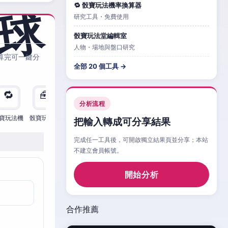
🔁 骰寶玩法機率換算器
研究工具・免費使用
骰寶玩法堂編輯室
人物・場地與盤口研究
算完可一鍵分
全部 20 個工具 →
🔁
🧰
🧮
🧰
🎲
🔁

分析流程
寶玩法機
骰寶玩法檢
骰寶玩法
骰寶玩法比
骰寶玩法情
骰寶玩法機
骰寶
把輸入轉成可分享結果
完成任一工具後，可開啟獨立結果頁並分享；本站
不建立會員帳號。
開始分析
合作推薦