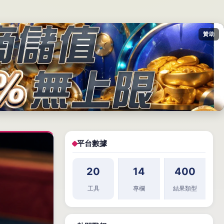
贊助
平台數據
20
14
400
工具
專欄
結果類型