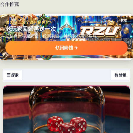
合作推薦
贊助
很久沒回來？這包是你的
老玩家回歸再送一次
回鍋會員專屬彩金，優惠頁面一鍵領取不用問客服。
領回歸禮 →
☰ 探索
榜 情報