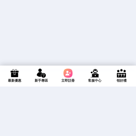
報
帖
算
欄
人
最新優惠
新手專區
立即註冊
客服中心
領好禮
首頁
探索
工具
專欄
人物