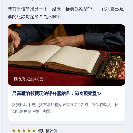
賽前半信半疑算一下，結果「節奏觀察型17」，跟我自己這
季的紀錄對起來八九不離十。
🧮 骰寶玩法評分器
呂高壓的骰寶玩法評分器結果：節奏觀察型17
骰寶玩法｜規則與市場結構結果落在第 17 層，請保存輸入、日
期與適用條件後再判讀。
★★★★★
使用後評價