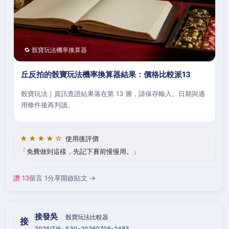
🔁 骰寶玩法機率換算器
丘反拍的骰寶玩法機率換算器結果：價格比較派13
骰寶玩法｜資訊查證結果落在第 13 層，請保存輸入、日期與適
用條件後再判讀。
★★★★☆
使用後評價
免費做到這樣，先記下賽前慢慢用。
讚 13
留言 1
分享
開啟貼文 →
接發吳
骰寶玩法比較器
接
2026/7/6 · S30-20260706-2483