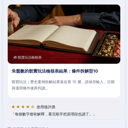
🧰 骰寶玩法檢核表
朱盤數的骰寶玩法檢核表結果：條件拆解型10
骰寶玩法｜歷史案例拆解結果落在第 10 層，請保存輸入、日期
與適用條件後再判讀。
★★★★☆
使用後評價
每個數字都有解釋，看完順手把原理段也讀了。