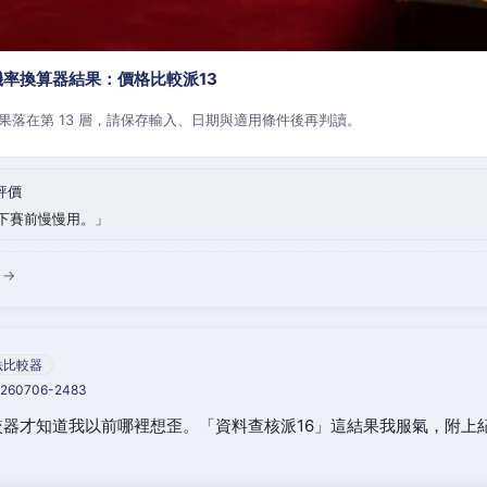
率換算器結果：價格比較派13
果落在第 13 層，請保存輸入、日期與適用條件後再判讀。
評價
下賽前慢慢用。
 →
法比較器
20260706-2483
器才知道我以前哪裡想歪。「資料查核派16」這結果我服氣，附上