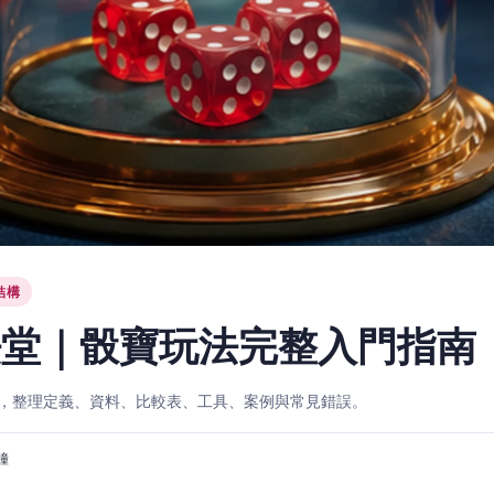
結構
法堂｜骰寶玩法完整入門指南
，整理定義、資料、比較表、工具、案例與常見錯誤。
分鐘