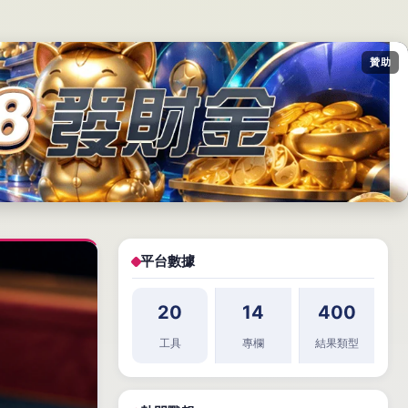
贊助
平台數據
20
14
400
工具
專欄
結果類型