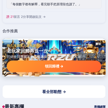
每個數字都有解釋，看完順手把原理段也讀了。
讚 21
留言 2
分享
開啟貼文 →
合作推薦
贊助
很久沒回來？這包是你的
老玩家回歸再送一次
回鍋會員專屬彩金，優惠頁面一鍵領取不用問客服。
領回歸禮 →
看全部動態 →
最新專欄
專欄總覽