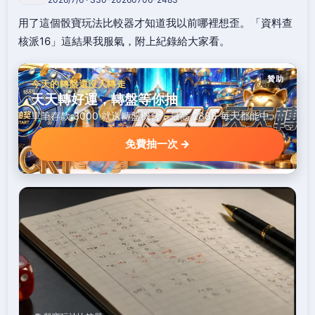
用了這個骰寶玩法比較器才知道我以前哪裡想歪。「資料查
核派16」這結果我服氣，附上紀錄給大家看。
贊助
今天的轉盤還沒人轉走
天天轉好運，轉盤等你抽
單筆存款 3000 就送轉盤機會，最高 2888 每天都能中。
免費抽一次 →