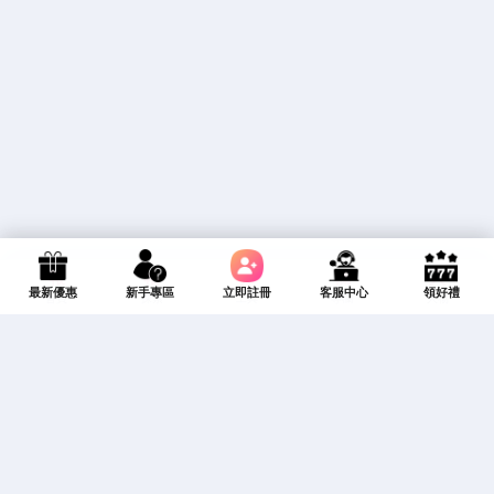
報
帖
算
欄
人
最新優惠
新手專區
立即註冊
客服中心
領好禮
首頁
探索
工具
專欄
人物