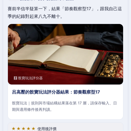
賽前半信半疑算一下，結果「節奏觀察型17」，跟我自己這
季的紀錄對起來八九不離十。
🧮 骰寶玩法評分器
呂高壓的骰寶玩法評分器結果：節奏觀察型17
骰寶玩法｜規則與市場結構結果落在第 17 層，請保存輸入、日
期與適用條件後再判讀。
★★★★★
使用後評價