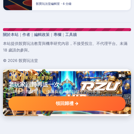
骰寶玩法堂編輯室・6 分鐘
關於本站
｜
作者
｜
編輯政策
｜
專欄
｜
工具牆
本站提供骰寶玩法教育與機率研究內容，不接受投注、不代理平台。未滿
18 歲請勿參與。
© 2026 骰寶玩法堂
贊助
很久沒回來？這包是你的
老玩家回歸再送一次
回鍋會員專屬彩金，優惠頁面一鍵領取不用問客服。
領回歸禮 →