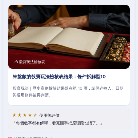
🧰 骰寶玩法檢核表
朱盤數的骰寶玩法檢核表結果：條件拆解型10
骰寶玩法｜歷史案例拆解結果落在第 10 層，請保存輸入、日期
與適用條件後再判讀。
★★★★☆
使用後評價
每個數字都有解釋，看完順手把原理段也讀了。