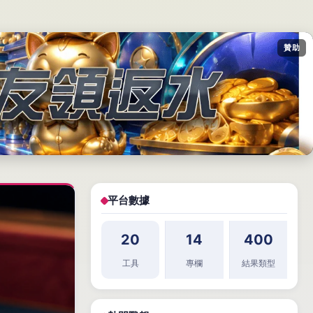
贊助
平台數據
20
14
400
工具
專欄
結果類型