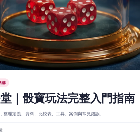
結構
法堂｜骰寶玩法完整入門指南
，整理定義、資料、比較表、工具、案例與常見錯誤。
分鐘