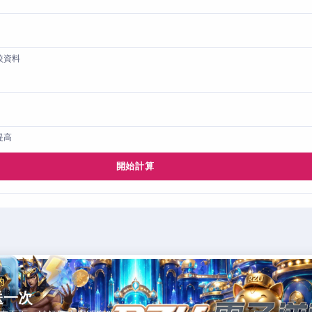
較資料
提高
開始計算
的
送一次