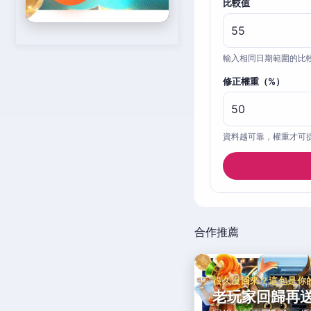
比較值
輸入相同日期範圍的比
修正權重（%）
資料越可靠，權重才可
合作推薦
很久沒回來？這包是你
老玩家回歸再