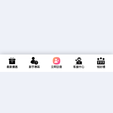
報
帖
算
欄
人
最新優惠
新手專區
立即註冊
客服中心
領好禮
首頁
探索
工具
專欄
人物