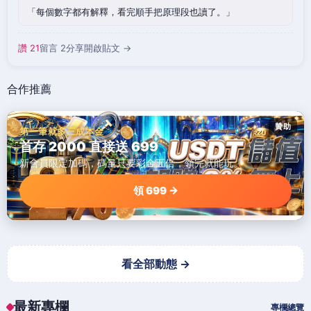
每個數字都有解釋，看完順手把原理段也讀了。
讚 21
留言 2
分享
開啟貼文 →
合作推薦
贊助
第一筆就多三成本金
首存 2000 直接送 699
新會員限定加碼，碼量只要彩金五倍，領完就能玩。
領 699 →
看全部動態 →
最新專欄
專欄總覽