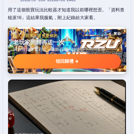
用了這個骰寶玩法比較器才知道我以前哪裡想歪。「資料查
核派16」這結果我服氣，附上紀錄給大家看。
贊助
很久沒回來？這包是你的
老玩家回歸再送一次
回鍋會員專屬彩金，優惠頁面一鍵領取不用問客服。
領回歸禮 →