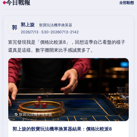
今日戰報
全部動態
郭上旋
骰寶玩法機率換算器
郭
2026/7/13 · S30-20260713-2142
算完發現我是「價格比較派8」，回想這季自己看盤的樣子
還真是這樣。數字攤開來比手感誠實多了。
🔁 骰寶玩法機率換算器
郭上旋的骰寶玩法機率換算器結果：價格比較派8