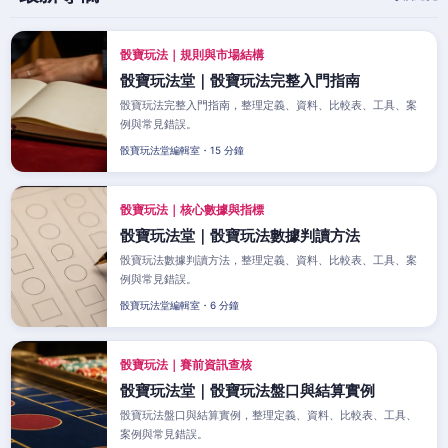
骰寶玩法｜規則與市場結構
骰寶玩法堂｜骰寶玩法完整入門指南
骰寶玩法完整入門指南，整理定義、資料、比較表、工具、案
例與常見錯誤。
骰寶玩法堂編輯室・15 分鐘
骰寶玩法｜核心數據與指標
骰寶玩法堂｜骰寶玩法數據判讀方法
骰寶玩法數據判讀方法，整理定義、資料、比較表、工具、案
例與常見錯誤。
骰寶玩法堂編輯室・6 分鐘
骰寶玩法｜賽前資訊查核
骰寶玩法堂｜骰寶玩法盤口與結算實例
骰寶玩法盤口與結算實例，整理定義、資料、比較表、工具、
案例與常見錯誤。