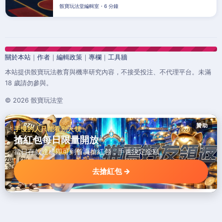
骰寶玩法堂編輯室・6 分鐘
關於本站
｜
作者
｜
編輯政策
｜
專欄
｜
工具牆
本站提供骰寶玩法教育與機率研究內容，不接受投注、不代理平台。未滿
18 歲請勿參與。
© 2026 骰寶玩法堂
贊助
手慢的人只能看別人領
搶紅包每日限量開放
當日存款達標即可到首頁搶紅包，手速決定金額。
去搶紅包 →