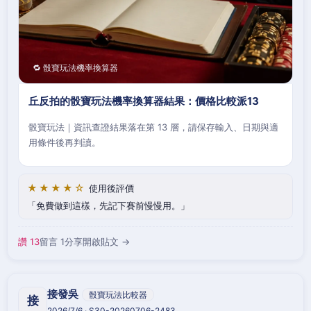
🔁 骰寶玩法機率換算器
丘反拍的骰寶玩法機率換算器結果：價格比較派13
骰寶玩法｜資訊查證結果落在第 13 層，請保存輸入、日期與適
用條件後再判讀。
★★★★☆
使用後評價
免費做到這樣，先記下賽前慢慢用。
讚 13
留言 1
分享
開啟貼文 →
接發吳
骰寶玩法比較器
接
2026/7/6 · S30-20260706-2483