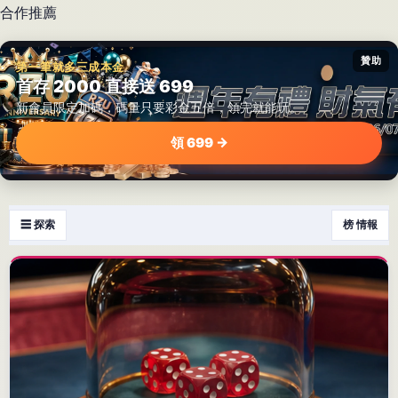
合作推薦
贊助
第一筆就多三成本金
首存 2000 直接送 699
新會員限定加碼，碼量只要彩金五倍，領完就能玩。
領 699 →
☰ 探索
榜 情報