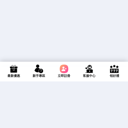
報
帖
算
欄
人
最新優惠
新手專區
立即註冊
客服中心
領好禮
首頁
探索
工具
專欄
人物