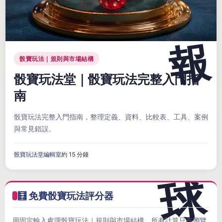
骰寶玩法｜規則與市場結構
骰寶玩法堂｜骰寶玩法完整入門指
南
骰寶玩法完整入門指南，整理定義、資料、比較表、工具、案例
與常見錯誤。
骰寶玩法堂編輯室
約 15 分鐘
🧮 免費骰寶玩法評分器
用固定輸入處理骰寶玩法｜規則與市場結構，所有計算只在瀏覽