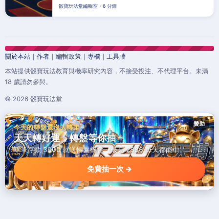
骰寶玩法堂編輯室・6 分鐘
關於本站
｜
作者
｜
編輯政策
｜
專欄
｜
工具牆
本站提供骰寶玩法教育與機率研究內容，不接受投注、不代理平台。未滿
18 歲請勿參與。
© 2026 骰寶玩法堂
贊助
今天的轉盤還沒人轉走
天天轉好運，轉盤等你抽
單筆存款 3000 就送轉盤機會，最高 2888 每天都能中。
免費抽一次 →