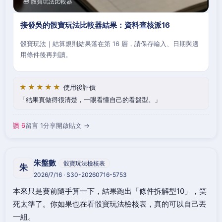
🧰 骰寶玩法比較器
接發吳的骰寶玩法比較器結果：資料查核派16
骰寶玩法｜結算規則結果落在第 16 層，請保存輸入、日期與適
用條件後再判讀。
★★★★★
使用後評價
結果頁做得很清楚，一眼看懂自己的看盤型。
讚 6
留言 1
分享
開啟貼文 →
朱盤數
骰寶玩法檢核表
朱
2026/7/16 · S30-20260716-5753
本來只是賽前隨手算一下，結果跑出「條件拆解型10」，笑
死太準了。你如果也在看骰寶玩法檢核表，真的可以自己丟
一組。