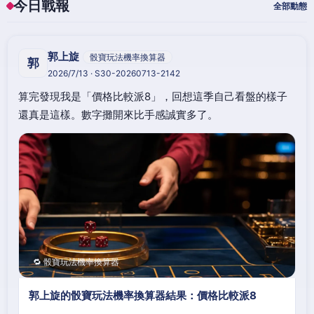
今日戰報
全部動態
郭上旋
骰寶玩法機率換算器
郭
2026/7/13 · S30-20260713-2142
算完發現我是「價格比較派8」，回想這季自己看盤的樣子
還真是這樣。數字攤開來比手感誠實多了。
🔁 骰寶玩法機率換算器
郭上旋的骰寶玩法機率換算器結果：價格比較派8