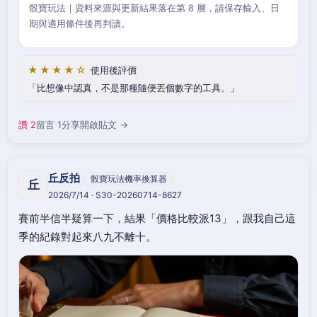
骰寶玩法｜資料來源與更新結果落在第 8 層，請保存輸入、日
期與適用條件後再判讀。
★★★★☆
使用後評價
比想像中認真，不是那種隨便丟個數字的工具。
讚 2
留言 1
分享
開啟貼文 →
丘反拍
骰寶玩法機率換算器
丘
2026/7/14 · S30-20260714-8627
賽前半信半疑算一下，結果「價格比較派13」，跟我自己這
季的紀錄對起來八九不離十。