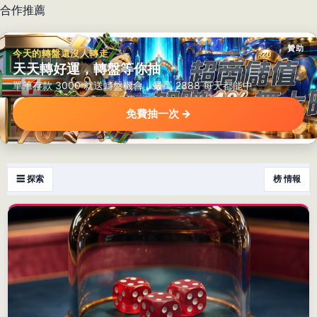
合作推薦
贊助
今天的轉盤還沒人轉走
天天轉好運，轉盤等你抽
單筆存款 3000 就送轉盤機會，最高 2888 每天都能中。
免費抽一次 →
☰ 探索
榜 情報