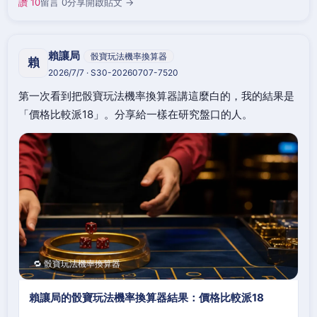
讚 10
留言 0
分享
開啟貼文 →
賴讓局
骰寶玩法機率換算器
賴
2026/7/7 · S30-20260707-7520
第一次看到把骰寶玩法機率換算器講這麼白的，我的結果是
「價格比較派18」。分享給一樣在研究盤口的人。
🔁 骰寶玩法機率換算器
賴讓局的骰寶玩法機率換算器結果：價格比較派18