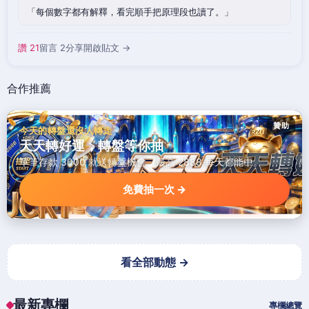
每個數字都有解釋，看完順手把原理段也讀了。
讚 21
留言 2
分享
開啟貼文 →
合作推薦
贊助
今天的轉盤還沒人轉走
天天轉好運，轉盤等你抽
單筆存款 3000 就送轉盤機會，最高 2888 每天都能中。
免費抽一次 →
看全部動態 →
最新專欄
專欄總覽