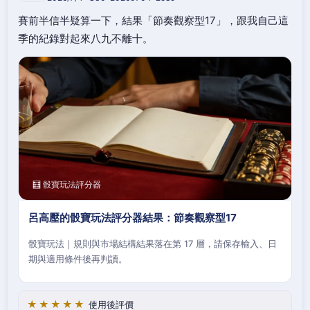
賽前半信半疑算一下，結果「節奏觀察型17」，跟我自己這
季的紀錄對起來八九不離十。
🧮 骰寶玩法評分器
呂高壓的骰寶玩法評分器結果：節奏觀察型17
骰寶玩法｜規則與市場結構結果落在第 17 層，請保存輸入、日
期與適用條件後再判讀。
★★★★★
使用後評價