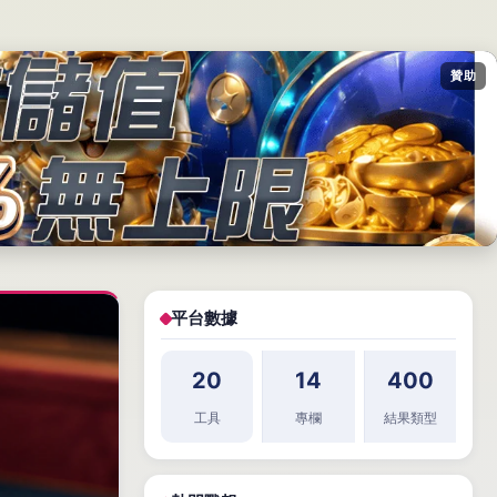
贊助
平台數據
20
14
400
工具
專欄
結果類型