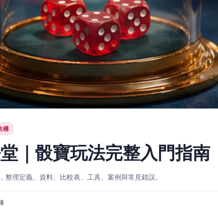
結構
法堂｜骰寶玩法完整入門指南
，整理定義、資料、比較表、工具、案例與常見錯誤。
分鐘