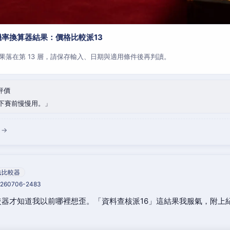
率換算器結果：價格比較派13
果落在第 13 層，請保存輸入、日期與適用條件後再判讀。
評價
下賽前慢慢用。
 →
法比較器
20260706-2483
器才知道我以前哪裡想歪。「資料查核派16」這結果我服氣，附上