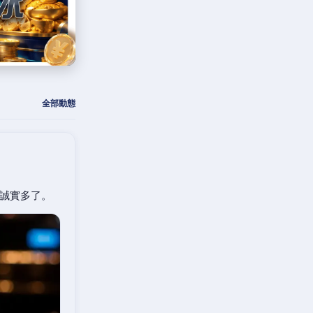
全部動態
誠實多了。