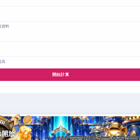
較資料
提高
開始計算
量開放