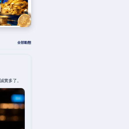
全部動態
誠實多了。