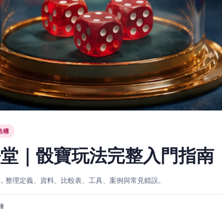
結構
法堂｜骰寶玩法完整入門指南
，整理定義、資料、比較表、工具、案例與常見錯誤。
分鐘