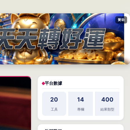
贊助
平台數據
20
14
400
工具
專欄
結果類型