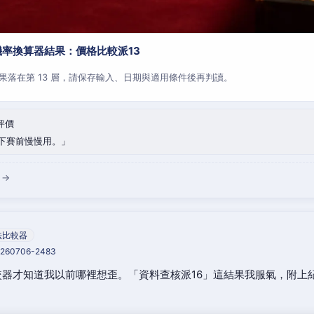
率換算器結果：價格比較派13
果落在第 13 層，請保存輸入、日期與適用條件後再判讀。
評價
下賽前慢慢用。
 →
法比較器
20260706-2483
器才知道我以前哪裡想歪。「資料查核派16」這結果我服氣，附上