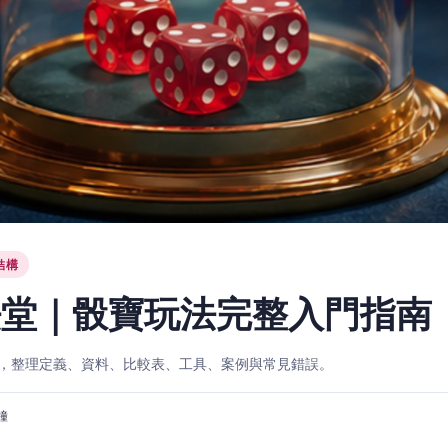
結構
法堂｜骰寶玩法完整入門指南
，整理定義、資料、比較表、工具、案例與常見錯誤。
分鐘