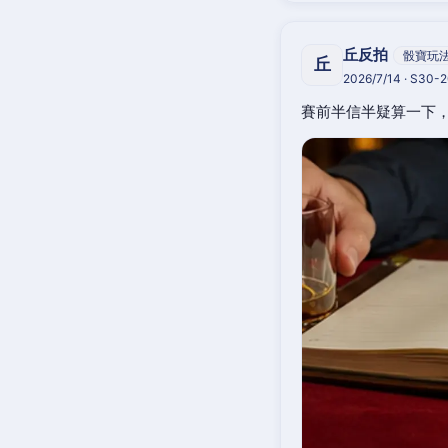
丘反拍
骰寶玩
丘
2026/7/14 · S30-
賽前半信半疑算一下，