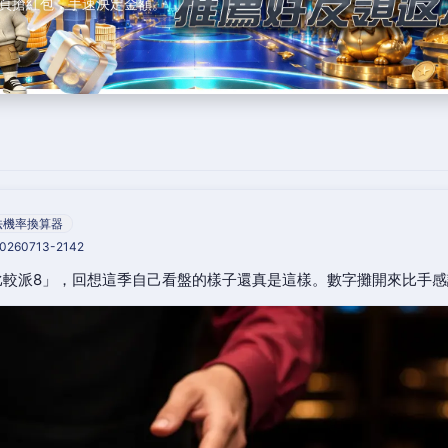
頁搶紅包，手速決定金額。
法機率換算器
20260713-2142
比較派8」，回想這季自己看盤的樣子還真是這樣。數字攤開來比手感