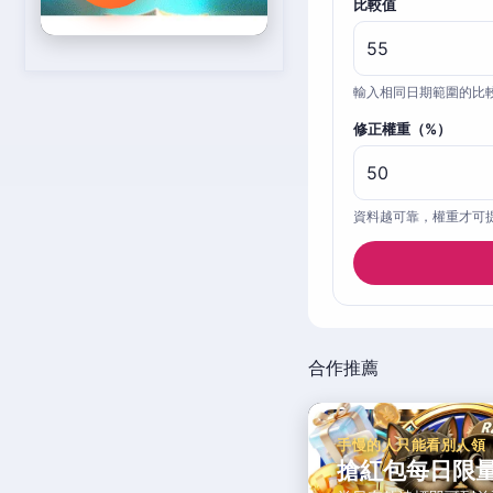
比較值
輸入相同日期範圍的比
修正權重（%）
資料越可靠，權重才可
合作推薦
手慢的人只能看別人領
搶紅包每日限