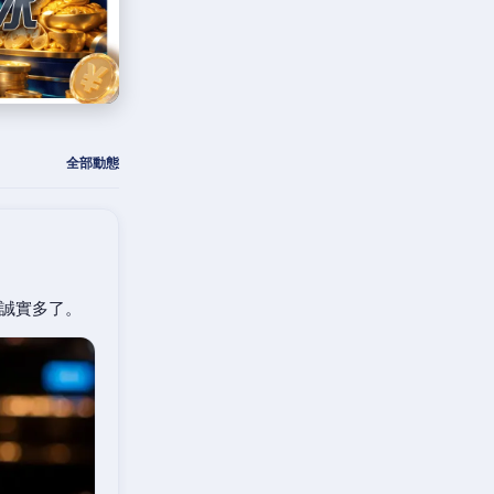
全部動態
誠實多了。