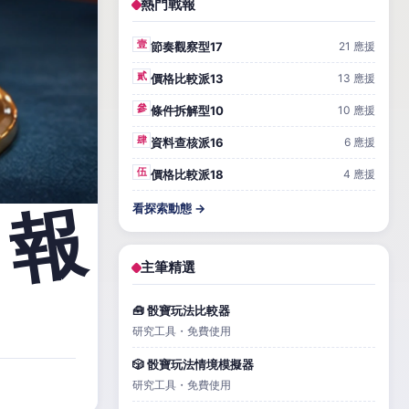
熱門戰報
壹
節奏觀察型17
21 應援
貳
價格比較派13
13 應援
參
條件拆解型10
10 應援
肆
資料查核派16
6 應援
伍
價格比較派18
4 應援
看探索動態 →
主筆精選
🧰 骰寶玩法比較器
研究工具・免費使用
🎲 骰寶玩法情境模擬器
研究工具・免費使用