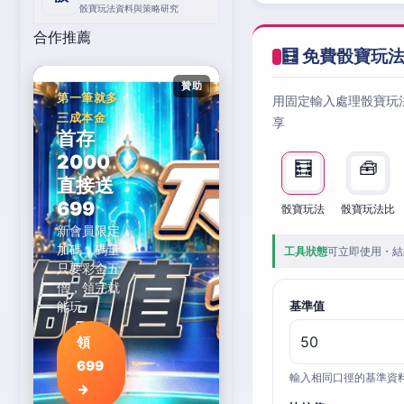
骰寶玩法資料與策略研究
合作推薦
🧮 免費骰寶玩
贊助
第一筆就多
用固定輸入處理骰寶玩
三成本金
享
首存
2000
🧮
🧰
直接送
699
骰寶玩法
骰寶玩法比
新會員限定
加碼，碼量
工具狀態
可立即使用・結
只要彩金五
倍，領完就
能玩。
基準值
領
699
輸入相同口徑的基準資
→