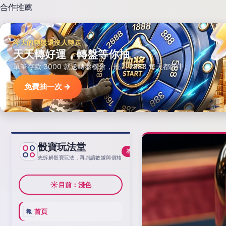
合作推薦
今天的轉盤還沒人轉走
天天轉好運，轉盤等你抽
單筆存款 3000 就送轉盤機會，最高 2888 每天都能中。
免費抽一次 →
骰寶玩法堂
基線
先拆解骰寶玩法，再判讀數據與價格
☀
目前：淺色
首頁
報