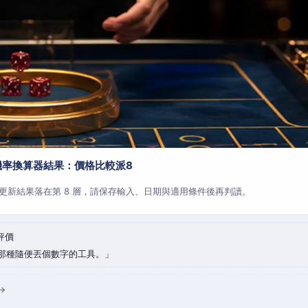
機率換算器結果：價格比較派8
更新結果落在第 8 層，請保存輸入、日期與適用條件後再判讀。
評價
那種隨便丟個數字的工具。
→