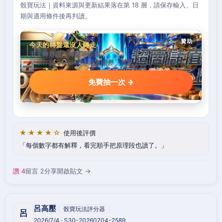
骰寶玩法｜資料來源與更新結果落在第 18 層，請保存輸入、日
期與適用條件後再判讀。
贊助
今天的轉盤還沒人轉走
天天轉好運，轉盤等你抽
單筆存款 3000 就送轉盤機會，最高 2888 每天都能中。
免費抽一次 →
★★★★☆
使用後評價
每個數字都有解釋，看完順手把原理段也讀了。
讚 4
留言 2
分享
開啟貼文 →
呂高壓
骰寶玩法評分器
呂
2026/7/4 · S30-20260704-2589