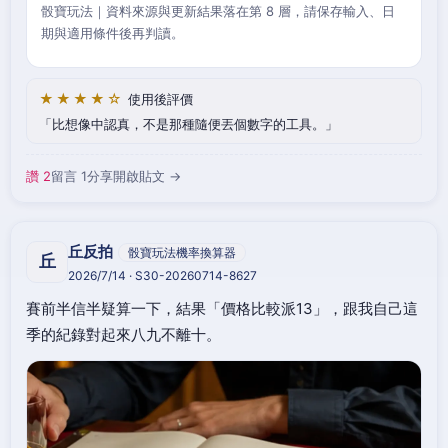
骰寶玩法｜資料來源與更新結果落在第 8 層，請保存輸入、日
期與適用條件後再判讀。
★★★★☆
使用後評價
比想像中認真，不是那種隨便丟個數字的工具。
讚 2
留言 1
分享
開啟貼文 →
丘反拍
骰寶玩法機率換算器
丘
2026/7/14 · S30-20260714-8627
賽前半信半疑算一下，結果「價格比較派13」，跟我自己這
季的紀錄對起來八九不離十。