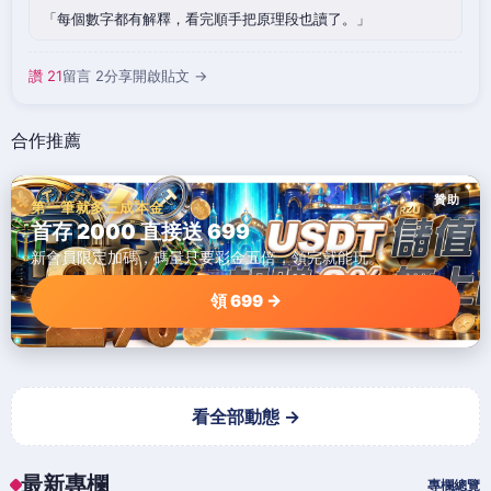
每個數字都有解釋，看完順手把原理段也讀了。
讚 21
留言 2
分享
開啟貼文 →
合作推薦
贊助
第一筆就多三成本金
首存 2000 直接送 699
新會員限定加碼，碼量只要彩金五倍，領完就能玩。
領 699 →
看全部動態 →
最新專欄
專欄總覽