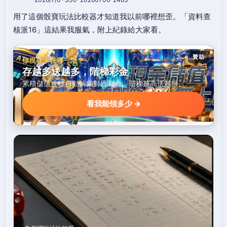
用了這個骰寶玩法比較器才知道我以前哪裡想歪。「資料查
核派16」這結果我服氣，附上紀錄給大家看。
贊助
你現在卡在哪一階？
存越多送越多，階梯彩金
累積儲值達標自動解鎖對應彩金，階梯越高送越狠。
看我能領多少 →