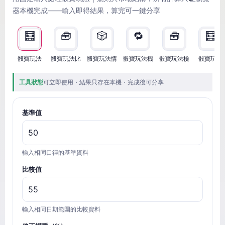
器本機完成——輸入即得結果，算完可一鍵分享
🧮
🧰
🎲
🔁
🧰
🧮
骰寶玩法
骰寶玩法比
骰寶玩法情
骰寶玩法機
骰寶玩法檢
骰寶玩法
工具狀態
可立即使用・結果只存在本機・完成後可分享
基準值
輸入相同口徑的基準資料
比較值
輸入相同日期範圍的比較資料