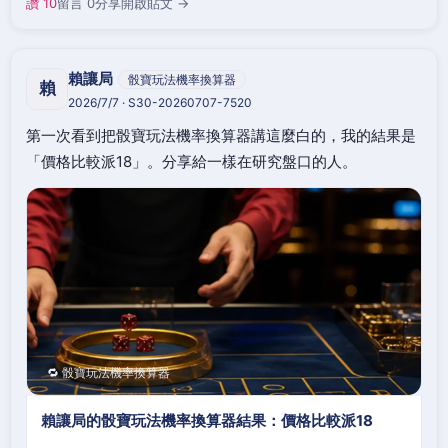
讚 10
留言 0
分享
開啟貼文 →
賴讓局
骰寶玩法機率換算器
賴
2026/7/7 · S30-20260707-7520
第一次看到把骰寶玩法機率換算器講這麼白的，我的結果是
「價格比較派18」。分享給一樣在研究盤口的人。
🔁 骰寶玩法機率換算器
賴讓局的骰寶玩法機率換算器結果：價格比較派18