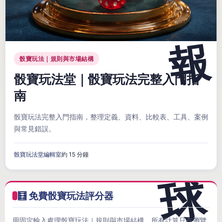
骰寶玩法｜規則與市場結構
骰寶玩法堂｜骰寶玩法完整入門指
南
骰寶玩法完整入門指南，整理定義、資料、比較表、工具、案例
與常見錯誤。
骰寶玩法堂編輯室
約 15 分鐘
🧮 免費骰寶玩法評分器
用固定輸入處理骰寶玩法｜規則與市場結構，所有計算只在瀏覽