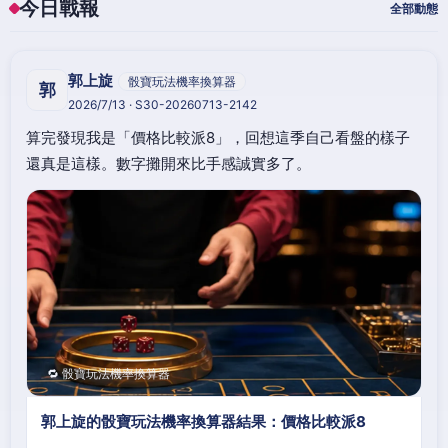
今日戰報
全部動態
郭上旋
骰寶玩法機率換算器
郭
2026/7/13 · S30-20260713-2142
算完發現我是「價格比較派8」，回想這季自己看盤的樣子
還真是這樣。數字攤開來比手感誠實多了。
🔁 骰寶玩法機率換算器
郭上旋的骰寶玩法機率換算器結果：價格比較派8