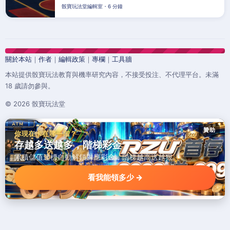
骰寶玩法堂編輯室・6 分鐘
關於本站
｜
作者
｜
編輯政策
｜
專欄
｜
工具牆
本站提供骰寶玩法教育與機率研究內容，不接受投注、不代理平台。未滿
18 歲請勿參與。
© 2026 骰寶玩法堂
贊助
你現在卡在哪一階？
存越多送越多，階梯彩金
累積儲值達標自動解鎖對應彩金，階梯越高送越狠。
看我能領多少 →