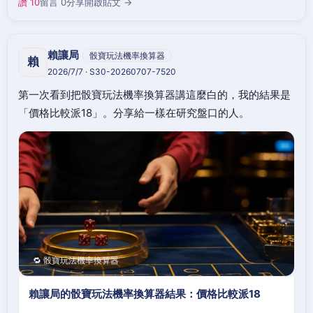
讚 10
留言 0
分享
開啟貼文 →
賴讓局
骰寶玩法機率換算器
賴
2026/7/7 · S30-20260707-7520
第一次看到把骰寶玩法機率換算器講這麼白的，我的結果是
「價格比較派18」。分享給一樣在研究盤口的人。
🔁 骰寶玩法機率換算器
賴讓局的骰寶玩法機率換算器結果：價格比較派18