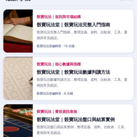
骰寶玩法｜規則與市場結構
骰寶玩法堂｜骰寶玩法完整入門指南
骰寶玩法完整入門指南，整理定義、資料、比較表、工具、案
例與常見錯誤。
骰寶玩法堂編輯室・15 分鐘
骰寶玩法｜核心數據與指標
骰寶玩法堂｜骰寶玩法數據判讀方法
骰寶玩法數據判讀方法，整理定義、資料、比較表、工具、案
例與常見錯誤。
骰寶玩法堂編輯室・6 分鐘
骰寶玩法｜賽前資訊查核
骰寶玩法堂｜骰寶玩法盤口與結算實例
骰寶玩法盤口與結算實例，整理定義、資料、比較表、工具、
案例與常見錯誤。