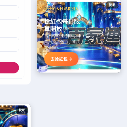
贊助
手慢的人只能看別人
領
搶紅包每日限
量開放
當日存款達標即可到
首頁搶紅包，手速決
定金額。
去搶紅包 →
贊助