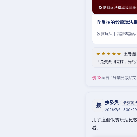
🔁 骰寶玩法機率換算器
丘反拍的骰寶玩法機
骰寶玩法｜資訊查證結
★★★★☆
使用後
免費做到這樣，先記
讚 13
留言 1
分享
開啟貼文
接發吳
骰寶玩
接
2026/7/6 · S30-
用了這個骰寶玩法比較
看。