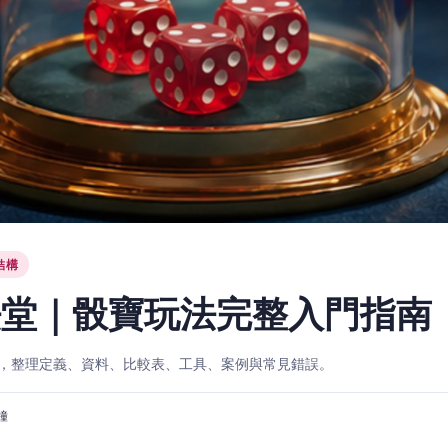
結構
法堂｜骰寶玩法完整入門指南
，整理定義、資料、比較表、工具、案例與常見錯誤。
分鐘