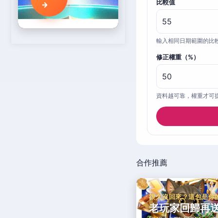
比較值
→
輸入相同日期範圍的比
修正權重（%）
資料越可靠，權重才可
合作推薦
很久沒回來？這包是你
老玩家回歸再