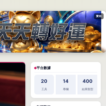
贊助
平台數據
20
14
400
工具
專欄
結果類型