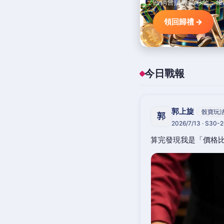
回鍋會員專屬彩金，優
領回歸禮 →
今日戰報
郭上旋
骰寶玩
郭
2026/7/13 · S30-
算完發現我是「價格