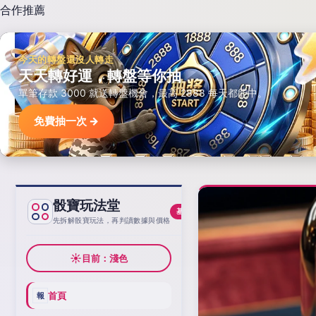
合作推薦
今天的轉盤還沒人轉走
天天轉好運，轉盤等你抽
單筆存款 3000 就送轉盤機會，最高 2888 每天都能中。
免費抽一次 →
骰寶玩法堂
基線
先拆解骰寶玩法，再判讀數據與價格
☀
目前：淺色
首頁
報