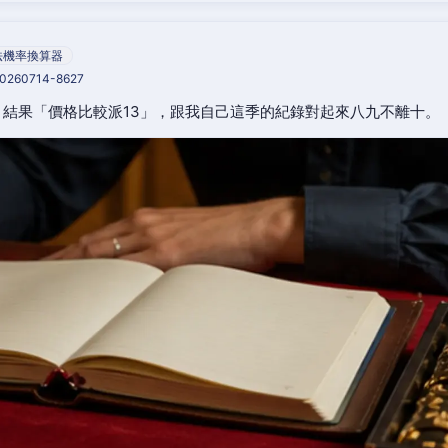
法機率換算器
20260714-8627
結果「價格比較派13」，跟我自己這季的紀錄對起來八九不離十。