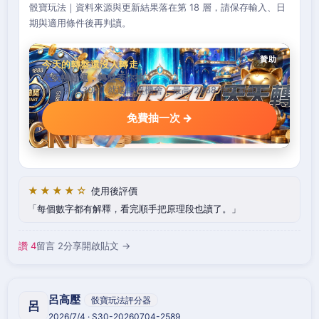
骰寶玩法｜資料來源與更新結果落在第 18 層，請保存輸入、日
期與適用條件後再判讀。
贊助
今天的轉盤還沒人轉走
天天轉好運，轉盤等你抽
單筆存款 3000 就送轉盤機會，最高 2888 每天都能中。
免費抽一次 →
★★★★☆
使用後評價
每個數字都有解釋，看完順手把原理段也讀了。
讚 4
留言 2
分享
開啟貼文 →
呂高壓
骰寶玩法評分器
呂
2026/7/4 · S30-20260704-2589