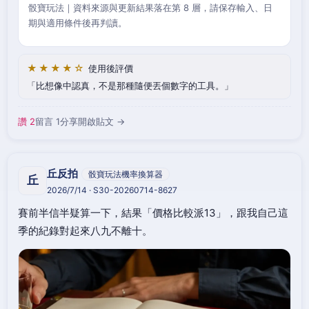
骰寶玩法｜資料來源與更新結果落在第 8 層，請保存輸入、日
期與適用條件後再判讀。
★★★★☆
使用後評價
比想像中認真，不是那種隨便丟個數字的工具。
讚 2
留言 1
分享
開啟貼文 →
丘反拍
骰寶玩法機率換算器
丘
2026/7/14 · S30-20260714-8627
賽前半信半疑算一下，結果「價格比較派13」，跟我自己這
季的紀錄對起來八九不離十。