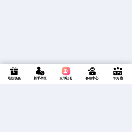
報
帖
算
欄
人
最新優惠
新手專區
立即註冊
客服中心
領好禮
首頁
探索
工具
專欄
人物