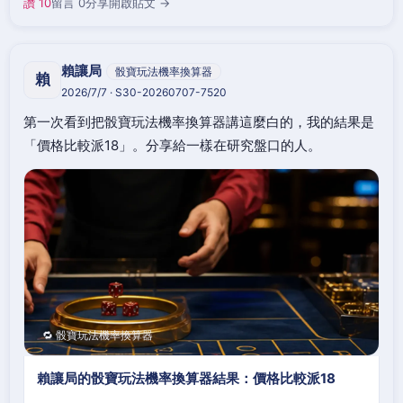
讚 10
留言 0
分享
開啟貼文 →
賴讓局
骰寶玩法機率換算器
賴
2026/7/7 · S30-20260707-7520
第一次看到把骰寶玩法機率換算器講這麼白的，我的結果是
「價格比較派18」。分享給一樣在研究盤口的人。
🔁 骰寶玩法機率換算器
賴讓局的骰寶玩法機率換算器結果：價格比較派18