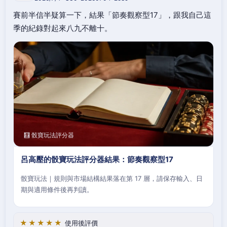
賽前半信半疑算一下，結果「節奏觀察型17」，跟我自己這
季的紀錄對起來八九不離十。
🧮 骰寶玩法評分器
呂高壓的骰寶玩法評分器結果：節奏觀察型17
骰寶玩法｜規則與市場結構結果落在第 17 層，請保存輸入、日
期與適用條件後再判讀。
★★★★★
使用後評價