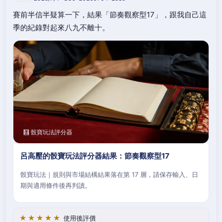
賽前半信半疑算一下，結果「節奏觀察型17」，跟我自己這
季的紀錄對起來八九不離十。
🧮 骰寶玩法評分器
呂高壓的骰寶玩法評分器結果：節奏觀察型17
骰寶玩法｜規則與市場結構結果落在第 17 層，請保存輸入、日
期與適用條件後再判讀。
★★★★★
使用後評價