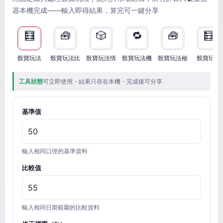
器本機完成——輸入即得結果，算完可一鍵分享
🧮
🧰
🎲
🔁
🧰
🧮
骰寶玩法
骰寶玩法比
骰寶玩法情
骰寶玩法機
骰寶玩法檢
骰寶玩法
工具狀態
可立即使用・結果只存在本機・完成後可分享
基準值
輸入相同口徑的基準資料
比較值
輸入相同日期範圍的比較資料