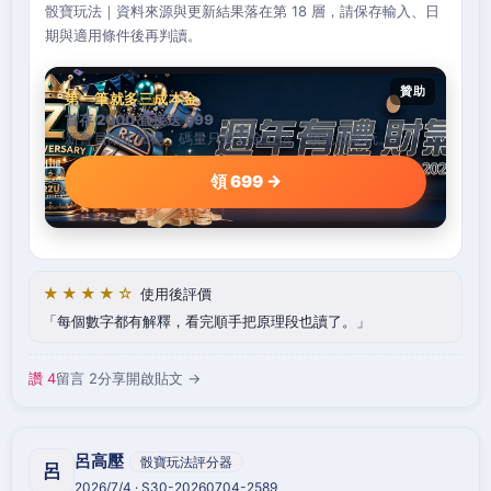
骰寶玩法｜資料來源與更新結果落在第 18 層，請保存輸入、日
期與適用條件後再判讀。
贊助
第一筆就多三成本金
首存 2000 直接送 699
新會員限定加碼，碼量只要彩金五倍，領完就能玩。
領 699 →
★★★★☆
使用後評價
每個數字都有解釋，看完順手把原理段也讀了。
讚 4
留言 2
分享
開啟貼文 →
呂高壓
骰寶玩法評分器
呂
2026/7/4 · S30-20260704-2589