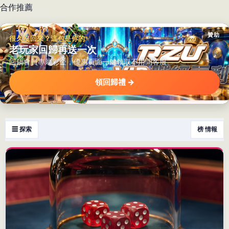
合作推薦
贊助
很久沒回來？這包是你的
老玩家回歸再送一次
回鍋會員專屬彩金，優惠頁面一鍵領取不用問客服。
領回歸禮 →
☰ 探索
榜 情報