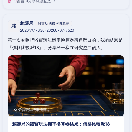
讚 10
留言 0
分享
開啟貼文 →
賴讓局
骰寶玩法機率換算器
賴
2026/7/7 · S30-20260707-7520
第一次看到把骰寶玩法機率換算器講這麼白的，我的結果是
「價格比較派18」。分享給一樣在研究盤口的人。
🔁 骰寶玩法機率換算器
賴讓局的骰寶玩法機率換算器結果：價格比較派18