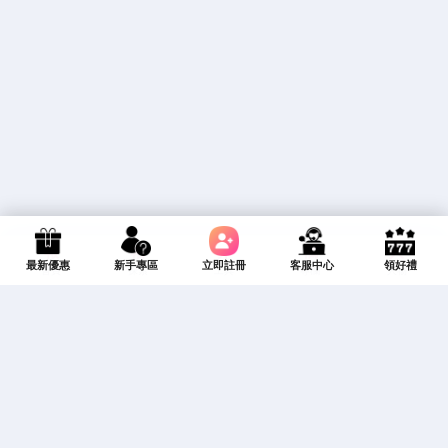
報
帖
算
欄
人
最新優惠
新手專區
立即註冊
客服中心
領好禮
首頁
探索
工具
專欄
人物