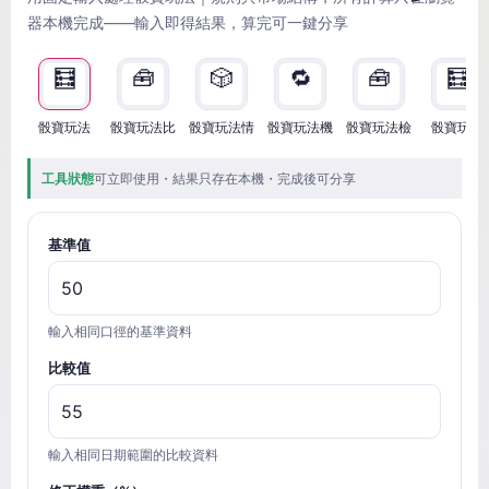
器本機完成——輸入即得結果，算完可一鍵分享
🧮
🧰
🎲
🔁
🧰
🧮
骰寶玩法
骰寶玩法比
骰寶玩法情
骰寶玩法機
骰寶玩法檢
骰寶玩法
工具狀態
可立即使用・結果只存在本機・完成後可分享
基準值
輸入相同口徑的基準資料
比較值
輸入相同日期範圍的比較資料