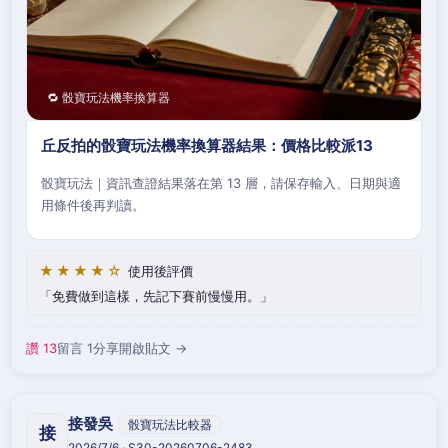
🔁 骰寶玩法機率換算器
丘反拍的骰寶玩法機率換算器結果：價格比較派13
骰寶玩法｜資訊查證結果落在第 13 層，請保存輸入、日期與適
用條件後再判讀。
★★★★☆
使用後評價
免費做到這樣，先記下賽前慢慢用。
讚 13
留言 1
分享
開啟貼文 →
接發吳
骰寶玩法比較器
接
2026/7/6 · S30-20260706-2483