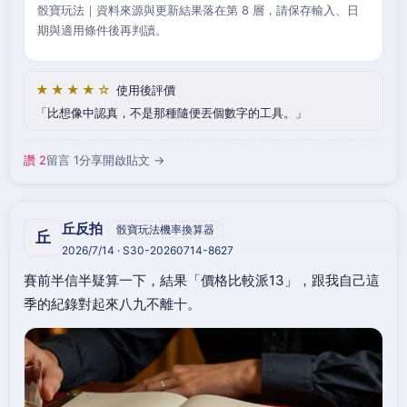
骰寶玩法｜資料來源與更新結果落在第 8 層，請保存輸入、日
期與適用條件後再判讀。
★★★★☆
使用後評價
比想像中認真，不是那種隨便丟個數字的工具。
讚 2
留言 1
分享
開啟貼文 →
丘反拍
骰寶玩法機率換算器
丘
2026/7/14 · S30-20260714-8627
賽前半信半疑算一下，結果「價格比較派13」，跟我自己這
季的紀錄對起來八九不離十。