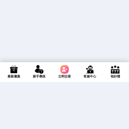
報
帖
算
欄
人
最新優惠
新手專區
立即註冊
客服中心
領好禮
首頁
探索
工具
專欄
人物