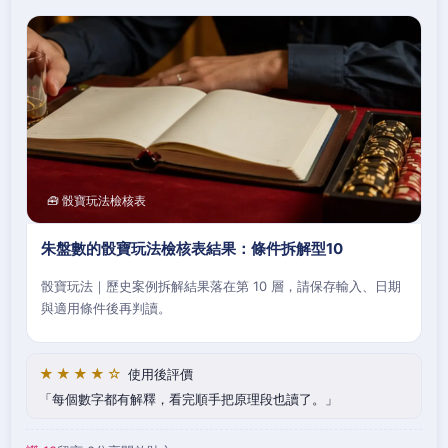
🧰 骰寶玩法檢核表
朱盤數的骰寶玩法檢核表結果：條件拆解型10
骰寶玩法｜歷史案例拆解結果落在第 10 層，請保存輸入、日期
與適用條件後再判讀。
★★★★☆
使用後評價
每個數字都有解釋，看完順手把原理段也讀了。