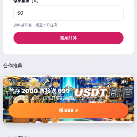
修正權重（%）
資料越可靠，權重才可提高
開始計算
合作推薦
贊助
第一筆就多三成本金
首存 2000 直接送 699
新會員限定加碼，碼量只要彩金五倍，領完就能玩。
領 699 →