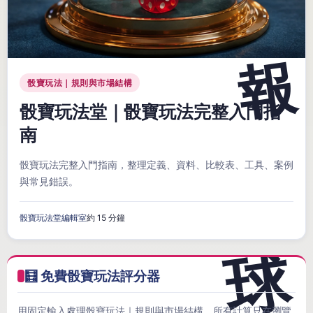
骰寶玩法｜規則與市場結構
骰寶玩法堂｜骰寶玩法完整入門指
南
骰寶玩法完整入門指南，整理定義、資料、比較表、工具、案例
與常見錯誤。
骰寶玩法堂編輯室
約 15 分鐘
🧮 免費骰寶玩法評分器
用固定輸入處理骰寶玩法｜規則與市場結構，所有計算只在瀏覽