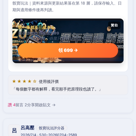
骰寶玩法｜資料來源與更新結果落在第 18 層，請保存輸入、日
期與適用條件後再判讀。
贊助
第一筆就多三成本金
首存 2000 直接送 699
新會員限定加碼，碼量只要彩金五倍，領完就能玩。
領 699 →
★★★★☆
使用後評價
每個數字都有解釋，看完順手把原理段也讀了。
讚 4
留言 2
分享
開啟貼文 →
呂高壓
骰寶玩法評分器
呂
2026/7/4 · S30-20260704-2589