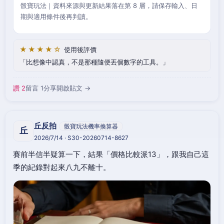
骰寶玩法｜資料來源與更新結果落在第 8 層，請保存輸入、日
期與適用條件後再判讀。
★★★★☆
使用後評價
比想像中認真，不是那種隨便丟個數字的工具。
讚 2
留言 1
分享
開啟貼文 →
丘反拍
骰寶玩法機率換算器
丘
2026/7/14 · S30-20260714-8627
賽前半信半疑算一下，結果「價格比較派13」，跟我自己這
季的紀錄對起來八九不離十。