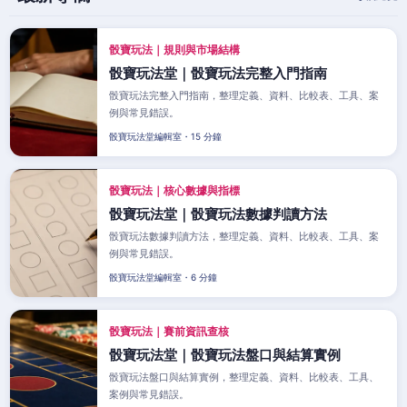
骰寶玩法｜規則與市場結構
骰寶玩法堂｜骰寶玩法完整入門指南
骰寶玩法完整入門指南，整理定義、資料、比較表、工具、案
例與常見錯誤。
骰寶玩法堂編輯室・15 分鐘
骰寶玩法｜核心數據與指標
骰寶玩法堂｜骰寶玩法數據判讀方法
骰寶玩法數據判讀方法，整理定義、資料、比較表、工具、案
例與常見錯誤。
骰寶玩法堂編輯室・6 分鐘
骰寶玩法｜賽前資訊查核
骰寶玩法堂｜骰寶玩法盤口與結算實例
骰寶玩法盤口與結算實例，整理定義、資料、比較表、工具、
案例與常見錯誤。