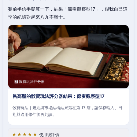
賽前半信半疑算一下，結果「節奏觀察型17」，跟我自己這
季的紀錄對起來八九不離十。
🧮 骰寶玩法評分器
呂高壓的骰寶玩法評分器結果：節奏觀察型17
骰寶玩法｜規則與市場結構結果落在第 17 層，請保存輸入、日
期與適用條件後再判讀。
★★★★★
使用後評價