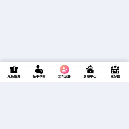
報
帖
算
欄
人
最新優惠
新手專區
立即註冊
客服中心
領好禮
首頁
探索
工具
專欄
人物