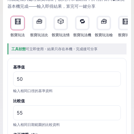
器本機完成——輸入即得結果，算完可一鍵分享
🧮
🧰
🎲
🔁
🧰
🧮
骰寶玩法
骰寶玩法比
骰寶玩法情
骰寶玩法機
骰寶玩法檢
骰寶玩法
工具狀態
可立即使用・結果只存在本機・完成後可分享
基準值
輸入相同口徑的基準資料
比較值
輸入相同日期範圍的比較資料