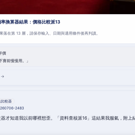
率換算器結果：價格比較派13
果落在第 13 層，請保存輸入、日期與適用條件後再判讀。
評價
下賽前慢慢用。
 →
法比較器
20260706-2483
器才知道我以前哪裡想歪。「資料查核派16」這結果我服氣，附上