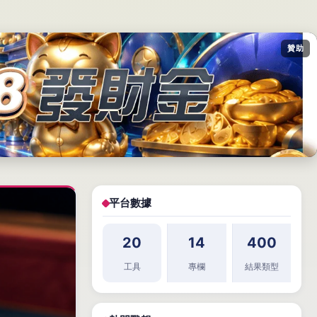
贊助
平台數據
20
14
400
工具
專欄
結果類型