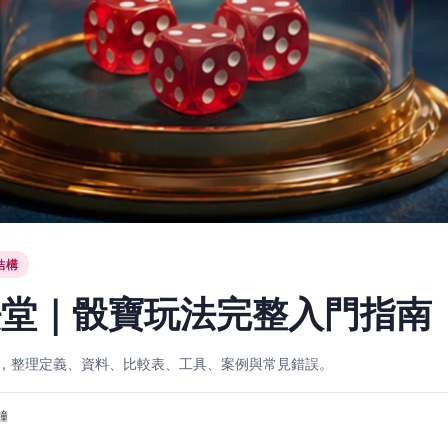
結構
法堂｜骰寶玩法完整入門指南
，整理定義、資料、比較表、工具、案例與常見錯誤。
分鐘