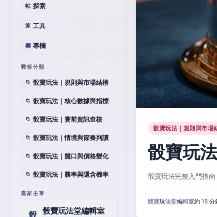
探索
帖
工具
算
專欄
欄
戰報分類
骰寶玩法｜規則與市場結構
📁
骰寶玩法｜核心數據與指標
📁
骰寶玩法｜賽前資訊查核
📁
骰寶玩法｜規則與市場
骰寶玩法｜情境與節奏判讀
📁
骰寶玩
骰寶玩法｜盤口與價格變化
📁
骰寶玩法｜勝率與隱含機率
📁
骰寶玩法完整入門指南
當家主筆
骰寶玩法堂編輯室
約 15 
骰寶玩法堂編輯室
骰