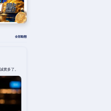
全部動態
誠實多了。