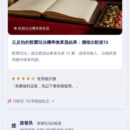
🔁 骰寶玩法機率換算器
丘反拍的骰寶玩法機率換算器結果：價格比較派13
骰寶玩法｜資訊查證結果落在第 13 層，請保存輸入、日期與適
用條件後再判讀。
★★★★☆
使用後評價
免費做到這樣，先記下賽前慢慢用。
讚 13
留言 1
分享
開啟貼文 →
接發吳
骰寶玩法比較器
接
2026/7/6 · S30-20260706-2483