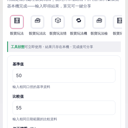
器本機完成——輸入即得結果，算完可一鍵分享
🧮
🧰
🎲
🔁
🧰
🧮
骰寶玩法
骰寶玩法比
骰寶玩法情
骰寶玩法機
骰寶玩法檢
骰寶玩法
工具狀態
可立即使用・結果只存在本機・完成後可分享
基準值
輸入相同口徑的基準資料
比較值
輸入相同日期範圍的比較資料