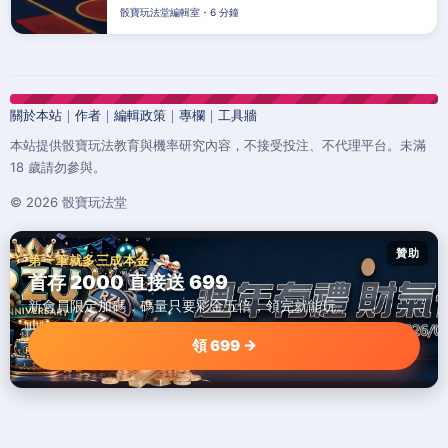
骰寶玩法堂編輯室・6 分鐘
關於本站
｜
作者
｜
編輯政策
｜
專欄
｜
工具牆
本站提供骰寶玩法教育與機率研究內容，不接受投注、不代理平台。未滿
18 歲請勿參與。
© 2026 骰寶玩法堂
贊助
第一筆就多三成本金
首存 2000 直接送 699
新會員限定加碼，碼量只要彩金五倍，領完就能玩。
領 699 →