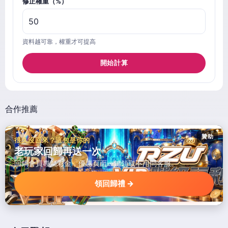
修正權重（%）
資料越可靠，權重才可提高
開始計算
合作推薦
贊助
很久沒回來？這包是你的
老玩家回歸再送一次
回鍋會員專屬彩金，優惠頁面一鍵領取不用問客服。
領回歸禮 →