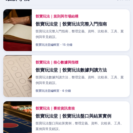
骰寶玩法｜規則與市場結構
骰寶玩法堂｜骰寶玩法完整入門指南
骰寶玩法完整入門指南，整理定義、資料、比較表、工具、案
例與常見錯誤。
骰寶玩法堂編輯室・15 分鐘
骰寶玩法｜核心數據與指標
骰寶玩法堂｜骰寶玩法數據判讀方法
骰寶玩法數據判讀方法，整理定義、資料、比較表、工具、案
例與常見錯誤。
骰寶玩法堂編輯室・6 分鐘
骰寶玩法｜賽前資訊查核
骰寶玩法堂｜骰寶玩法盤口與結算實例
骰寶玩法盤口與結算實例，整理定義、資料、比較表、工具、
案例與常見錯誤。