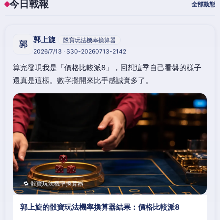
今日戰報
全部動態
郭上旋
骰寶玩法機率換算器
郭
2026/7/13 · S30-20260713-2142
算完發現我是「價格比較派8」，回想這季自己看盤的樣子
還真是這樣。數字攤開來比手感誠實多了。
🔁 骰寶玩法機率換算器
郭上旋的骰寶玩法機率換算器結果：價格比較派8