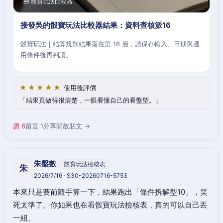
🧰 骰寶玩法比較器
接發吳的骰寶玩法比較器結果：資料查核派16
骰寶玩法｜結算規則結果落在第 16 層，請保存輸入、日期與適
用條件後再判讀。
★★★★★
使用後評價
結果頁做得很清楚，一眼看懂自己的看盤型。
讚 6
留言 1
分享
開啟貼文 →
朱盤數
骰寶玩法檢核表
朱
2026/7/16 · S30-20260716-5753
本來只是賽前隨手算一下，結果跑出「條件拆解型10」，笑
死太準了。你如果也在看骰寶玩法檢核表，真的可以自己丟
一組。