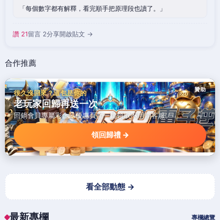
每個數字都有解釋，看完順手把原理段也讀了。
讚 21
留言 2
分享
開啟貼文 →
合作推薦
贊助
很久沒回來？這包是你的
老玩家回歸再送一次
回鍋會員專屬彩金，優惠頁面一鍵領取不用問客服。
領回歸禮 →
看全部動態 →
最新專欄
專欄總覽