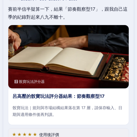
賽前半信半疑算一下，結果「節奏觀察型17」，跟我自己這
季的紀錄對起來八九不離十。
🧮 骰寶玩法評分器
呂高壓的骰寶玩法評分器結果：節奏觀察型17
骰寶玩法｜規則與市場結構結果落在第 17 層，請保存輸入、日
期與適用條件後再判讀。
★★★★★
使用後評價