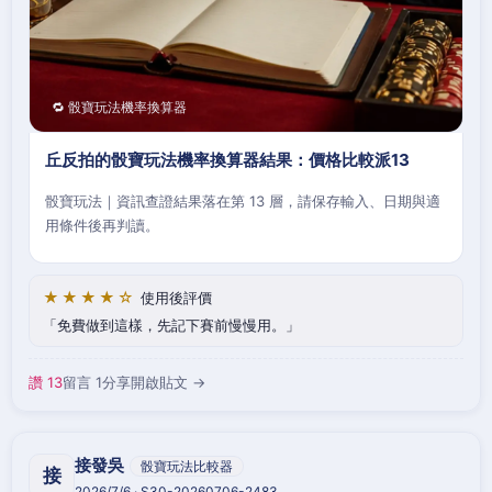
🔁 骰寶玩法機率換算器
丘反拍的骰寶玩法機率換算器結果：價格比較派13
骰寶玩法｜資訊查證結果落在第 13 層，請保存輸入、日期與適
用條件後再判讀。
★★★★☆
使用後評價
免費做到這樣，先記下賽前慢慢用。
讚 13
留言 1
分享
開啟貼文 →
接發吳
骰寶玩法比較器
接
2026/7/6 · S30-20260706-2483