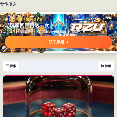
合作推薦
贊助
很久沒回來？這包是你的
老玩家回歸再送一次
回鍋會員專屬彩金，優惠頁面一鍵領取不用問客服。
領回歸禮 →
☰ 探索
榜 情報