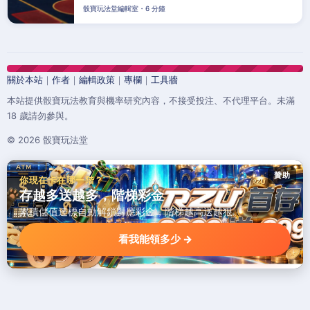
骰寶玩法堂編輯室・6 分鐘
關於本站
｜
作者
｜
編輯政策
｜
專欄
｜
工具牆
本站提供骰寶玩法教育與機率研究內容，不接受投注、不代理平台。未滿
18 歲請勿參與。
© 2026 骰寶玩法堂
贊助
你現在卡在哪一階？
存越多送越多，階梯彩金
累積儲值達標自動解鎖對應彩金，階梯越高送越狠。
看我能領多少 →