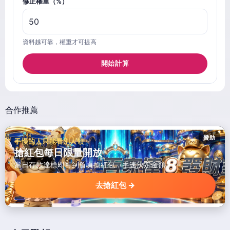
修正權重（%）
資料越可靠，權重才可提高
開始計算
合作推薦
贊助
手慢的人只能看別人領
搶紅包每日限量開放
當日存款達標即可到首頁搶紅包，手速決定金額。
去搶紅包 →