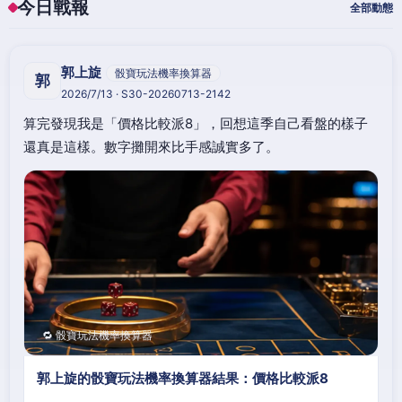
今日戰報
全部動態
郭上旋
骰寶玩法機率換算器
郭
2026/7/13 · S30-20260713-2142
算完發現我是「價格比較派8」，回想這季自己看盤的樣子
還真是這樣。數字攤開來比手感誠實多了。
🔁 骰寶玩法機率換算器
郭上旋的骰寶玩法機率換算器結果：價格比較派8