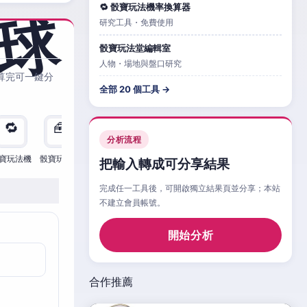
🔁 骰寶玩法機率換算器
研究工具・免費使用
骰寶玩法堂編輯室
人物・場地與盤口研究
算完可一鍵分
全部 20 個工具 →
🔁
🧰
🧮
🧰
🎲
🔁

分析流程
寶玩法機
骰寶玩法檢
骰寶玩法
骰寶玩法比
骰寶玩法情
骰寶玩法機
骰寶
把輸入轉成可分享結果
完成任一工具後，可開啟獨立結果頁並分享；本站
不建立會員帳號。
開始分析
合作推薦