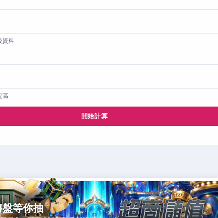
較資料
提高
開始計算
轉盤等你抽