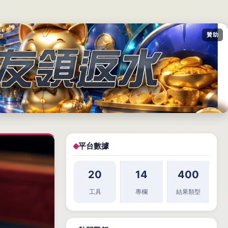
贊助
平台數據
20
14
400
工具
專欄
結果類型