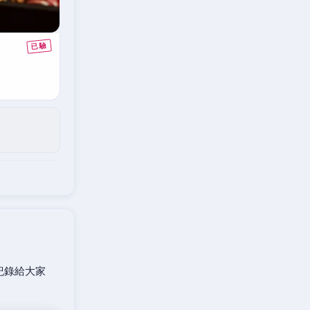
紀錄給大家