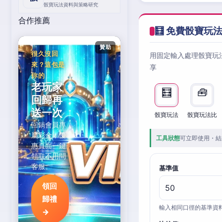
骰寶玩法資料與策略研究
合作推薦
🧮 免費骰寶玩
贊助
很久沒回
用固定輸入處理骰寶玩
來？這包是
享
你的
老玩家
🧮
🧰
回歸再
送一次
骰寶玩法
骰寶玩法比
回鍋會員專
屬彩金，優
工具狀態
可立即使用・結
惠頁面一鍵
領取不用問
客服。
基準值
領回
歸禮
輸入相同口徑的基準資
→