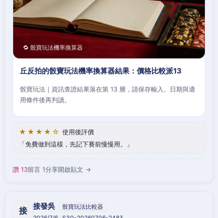
🔁 骰寶玩法機率換算器
丘反拍的骰寶玩法機率換算器結果：價格比較派13
骰寶玩法｜資訊查證結果落在第 13 層，請保存輸入、日期與適
用條件後再判讀。
★★★★☆
使用後評價
免費做到這樣，先記下賽前慢慢用。
讚 13
留言 1
分享
開啟貼文 →
接發吳
骰寶玩法比較器
接
2026/7/6 · S30-20260706-2483