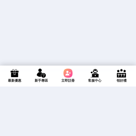
報
帖
算
欄
人
最新優惠
新手專區
立即註冊
客服中心
領好禮
首頁
探索
工具
專欄
人物