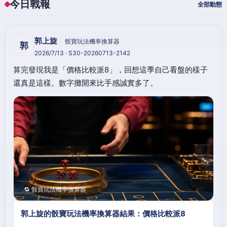
今日戰報
全部動態
郭上旋
骰寶玩法機率換算器
郭
2026/7/13 · S30-20260713-2142
算完發現我是「價格比較派8」，回想這季自己看盤的樣子
還真是這樣。數字攤開來比手感誠實多了。
🔁 骰寶玩法機率換算器
郭上旋的骰寶玩法機率換算器結果：價格比較派8