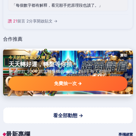
每個數字都有解釋，看完順手把原理段也讀了。
讚 21
留言 2
分享
開啟貼文 →
合作推薦
贊助
今天的轉盤還沒人轉走
天天轉好運，轉盤等你抽
單筆存款 3000 就送轉盤機會，最高 2888 每天都能中。
免費抽一次 →
看全部動態 →
最新專欄
專欄總覽