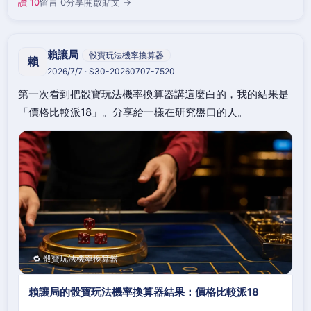
讚 10
留言 0
分享
開啟貼文 →
賴讓局
骰寶玩法機率換算器
賴
2026/7/7 · S30-20260707-7520
第一次看到把骰寶玩法機率換算器講這麼白的，我的結果是
「價格比較派18」。分享給一樣在研究盤口的人。
🔁 骰寶玩法機率換算器
賴讓局的骰寶玩法機率換算器結果：價格比較派18