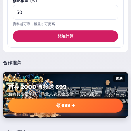
修正權重（%）
資料越可靠，權重才可提高
開始計算
合作推薦
贊助
第一筆就多三成本金
首存 2000 直接送 699
新會員限定加碼，碼量只要彩金五倍，領完就能玩。
領 699 →