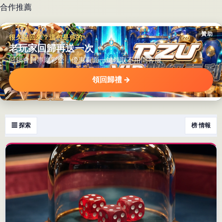
合作推薦
贊助
很久沒回來？這包是你的
老玩家回歸再送一次
回鍋會員專屬彩金，優惠頁面一鍵領取不用問客服。
領回歸禮 →
☰ 探索
榜 情報