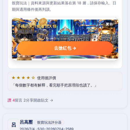
骰寶玩法｜資料來源與更新結果落在第 18 層，請保存輸入、日
期與適用條件後再判讀。
贊助
手慢的人只能看別人領
搶紅包每日限量開放
當日存款達標即可到首頁搶紅包，手速決定金額。
去搶紅包 →
★★★★☆
使用後評價
每個數字都有解釋，看完順手把原理段也讀了。
讚 4
留言 2
分享
開啟貼文 →
呂高壓
骰寶玩法評分器
呂
2026/7/4 · S30-20260704-2589