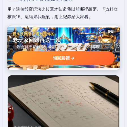
用了這個骰寶玩法比較器才知道我以前哪裡想歪。「資料查
核派16」這結果我服氣，附上紀錄給大家看。
贊助
很久沒回來？這包是你的
老玩家回歸再送一次
回鍋會員專屬彩金，優惠頁面一鍵領取不用問客服。
領回歸禮 →