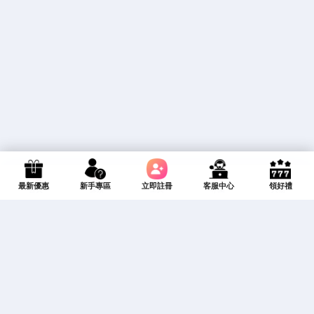
報
帖
算
欄
人
最新優惠
新手專區
立即註冊
客服中心
領好禮
首頁
探索
工具
專欄
人物