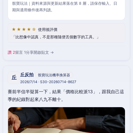
骰寶玩法｜資料來源與更新結果落在第 8 層，請保存輸入、日
期與適用條件後再判讀。
★★★★☆
使用後評價
比想像中認真，不是那種隨便丟個數字的工具。
讚 2
留言 1
分享
開啟貼文 →
丘反拍
骰寶玩法機率換算器
丘
2026/7/14 · S30-20260714-8627
賽前半信半疑算一下，結果「價格比較派13」，跟我自己這
季的紀錄對起來八九不離十。