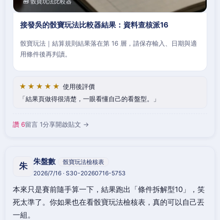
🧰 骰寶玩法比較器
接發吳的骰寶玩法比較器結果：資料查核派16
骰寶玩法｜結算規則結果落在第 16 層，請保存輸入、日期與適
用條件後再判讀。
★★★★★
使用後評價
結果頁做得很清楚，一眼看懂自己的看盤型。
讚 6
留言 1
分享
開啟貼文 →
朱盤數
骰寶玩法檢核表
朱
2026/7/16 · S30-20260716-5753
本來只是賽前隨手算一下，結果跑出「條件拆解型10」，笑
死太準了。你如果也在看骰寶玩法檢核表，真的可以自己丟
一組。