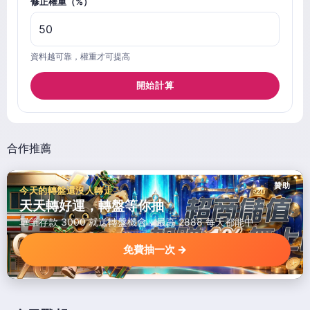
修正權重（%）
資料越可靠，權重才可提高
開始計算
合作推薦
贊助
今天的轉盤還沒人轉走
天天轉好運，轉盤等你抽
單筆存款 3000 就送轉盤機會，最高 2888 每天都能中。
免費抽一次 →