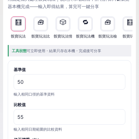
器本機完成——輸入即得結果，算完可一鍵分享
🧮
🧰
🎲
🔁
🧰
🧮
骰寶玩法
骰寶玩法比
骰寶玩法情
骰寶玩法機
骰寶玩法檢
骰寶玩法
工具狀態
可立即使用・結果只存在本機・完成後可分享
基準值
輸入相同口徑的基準資料
比較值
輸入相同日期範圍的比較資料