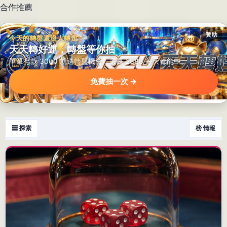
合作推薦
贊助
今天的轉盤還沒人轉走
天天轉好運，轉盤等你抽
單筆存款 3000 就送轉盤機會，最高 2888 每天都能中。
免費抽一次 →
☰ 探索
榜 情報