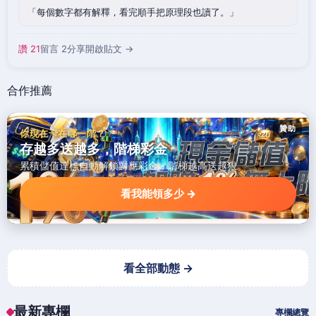
每個數字都有解釋，看完順手把原理段也讀了。
讚 21
留言 2
分享
開啟貼文 →
合作推薦
贊助
你現在卡在哪一階？
存越多送越多，階梯彩金
累積儲值達標自動解鎖對應彩金，階梯越高送越狠。
看我能領多少 →
看全部動態 →
最新專欄
專欄總覽