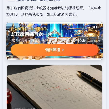
用了這個骰寶玩法比較器才知道我以前哪裡想歪。「資料查
核派16」這結果我服氣，附上紀錄給大家看。
贊助
很久沒回來？這包是你的
老玩家回歸再送一次
回鍋會員專屬彩金，優惠頁面一鍵領取不用問客服。
領回歸禮 →