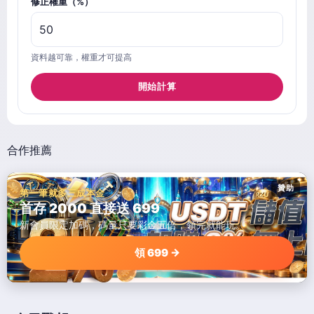
修正權重（%）
資料越可靠，權重才可提高
開始計算
合作推薦
贊助
第一筆就多三成本金
首存 2000 直接送 699
新會員限定加碼，碼量只要彩金五倍，領完就能玩。
領 699 →