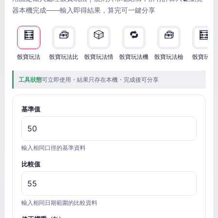
器本機完成——輸入即得結果，算完可一鍵分享
🧮
🧰
🎲
🔁
🧰
🧮
骰寶玩法
骰寶玩法比
骰寶玩法情
骰寶玩法機
骰寶玩法檢
骰寶玩法
工具狀態
可立即使用・結果只存在本機・完成後可分享
基準值
輸入相同口徑的基準資料
比較值
輸入相同日期範圍的比較資料