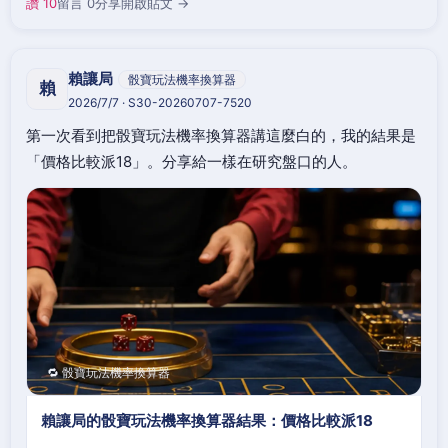
讚 10
留言 0
分享
開啟貼文 →
賴讓局
骰寶玩法機率換算器
賴
2026/7/7 · S30-20260707-7520
第一次看到把骰寶玩法機率換算器講這麼白的，我的結果是
「價格比較派18」。分享給一樣在研究盤口的人。
🔁 骰寶玩法機率換算器
賴讓局的骰寶玩法機率換算器結果：價格比較派18