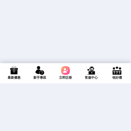
報
帖
算
欄
人
最新優惠
新手專區
立即註冊
客服中心
領好禮
首頁
探索
工具
專欄
人物