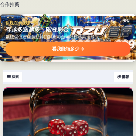
合作推薦
贊助
你現在卡在哪一階？
存越多送越多，階梯彩金
累積儲值達標自動解鎖對應彩金，階梯越高送越狠。
看我能領多少 →
☰ 探索
榜 情報