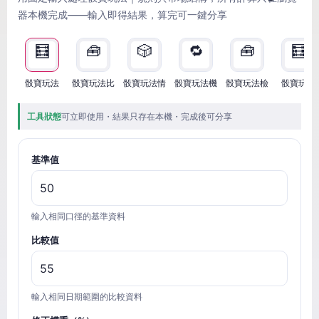
器本機完成——輸入即得結果，算完可一鍵分享
🧮
🧰
🎲
🔁
🧰
🧮
骰寶玩法
骰寶玩法比
骰寶玩法情
骰寶玩法機
骰寶玩法檢
骰寶玩法
工具狀態
可立即使用・結果只存在本機・完成後可分享
基準值
輸入相同口徑的基準資料
比較值
輸入相同日期範圍的比較資料