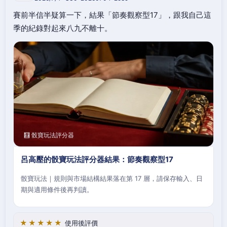
賽前半信半疑算一下，結果「節奏觀察型17」，跟我自己這
季的紀錄對起來八九不離十。
🧮 骰寶玩法評分器
呂高壓的骰寶玩法評分器結果：節奏觀察型17
骰寶玩法｜規則與市場結構結果落在第 17 層，請保存輸入、日
期與適用條件後再判讀。
★★★★★
使用後評價