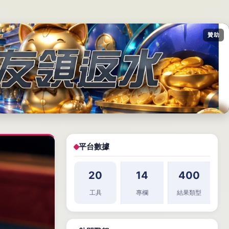
贊助
平台數據
20
14
400
工具
專欄
結果類型