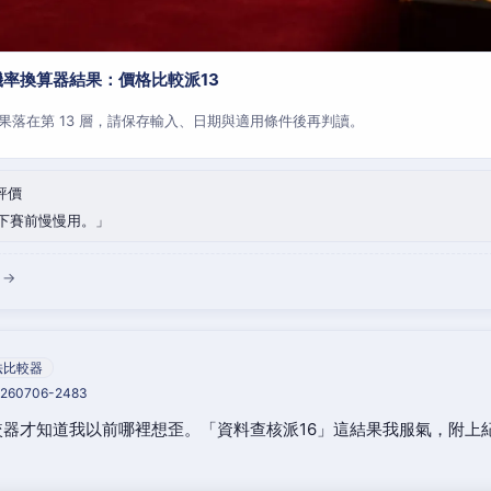
率換算器結果：價格比較派13
果落在第 13 層，請保存輸入、日期與適用條件後再判讀。
評價
下賽前慢慢用。
 →
法比較器
20260706-2483
器才知道我以前哪裡想歪。「資料查核派16」這結果我服氣，附上