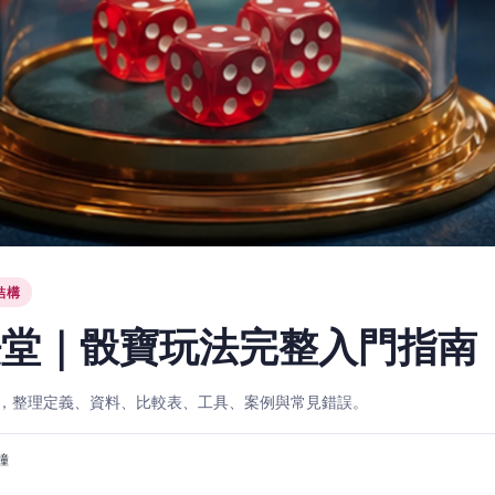
結構
法堂｜骰寶玩法完整入門指南
，整理定義、資料、比較表、工具、案例與常見錯誤。
分鐘