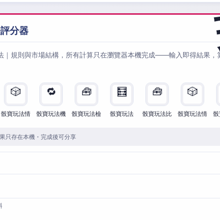
法評分器
法｜規則與市場結構，所有計算只在瀏覽器本機完成——輸入即得結果，
🎲
🔁
🧰
🧮
🧰
🎲
骰寶玩法情
骰寶玩法機
骰寶玩法檢
骰寶玩法
骰寶玩法比
骰寶玩法情
骰
果只存在本機・完成後可分享
料