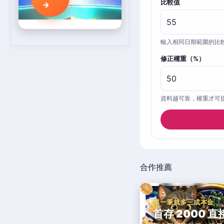
比較值
→
輸入相同日期範圍的比
修正權重（%）
資料越可靠，權重才可
合作推薦
第一筆就多三成本金
首存 2000 直