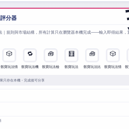
法評分器
法｜規則與市場結構，所有計算只在瀏覽器本機完成——輸入即得結果，
🎲
🔁
🧰
🧮
🧰
🎲
骰寶玩法情
骰寶玩法機
骰寶玩法檢
骰寶玩法
骰寶玩法比
骰寶玩法情
骰
果只存在本機・完成後可分享
料