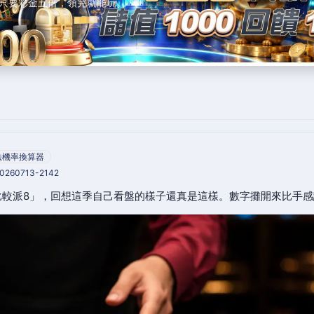
只要彩金五倍，領完就能玩。
法機率換算器
20260713-2142
比較派8」，回想這季自己看盤的樣子還真是這樣。數字攤開來比手感