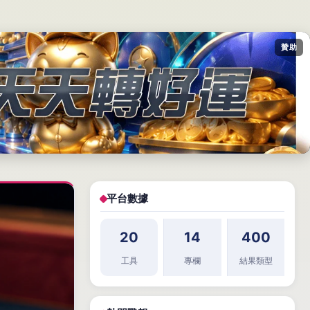
贊助
平台數據
20
14
400
工具
專欄
結果類型