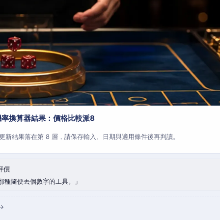
機率換算器結果：價格比較派8
更新結果落在第 8 層，請保存輸入、日期與適用條件後再判讀。
評價
那種隨便丟個數字的工具。
→