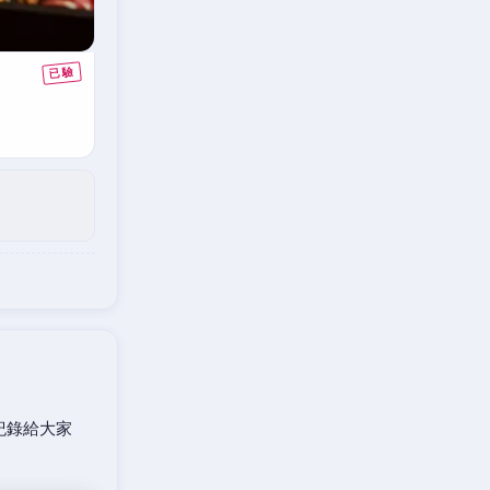
紀錄給大家