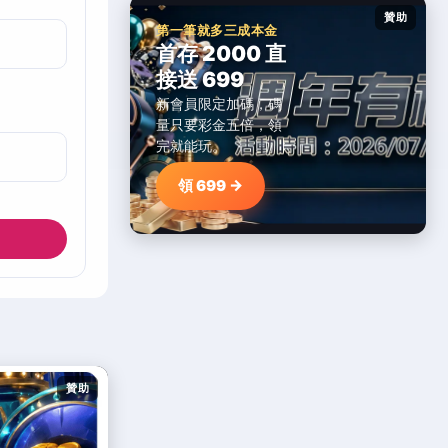
贊助
第一筆就多三成本金
首存 2000 直
接送 699
新會員限定加碼，碼
量只要彩金五倍，領
完就能玩。
領 699 →
贊助