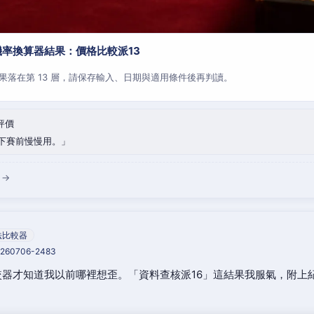
率換算器結果：價格比較派13
果落在第 13 層，請保存輸入、日期與適用條件後再判讀。
評價
下賽前慢慢用。
 →
法比較器
20260706-2483
器才知道我以前哪裡想歪。「資料查核派16」這結果我服氣，附上