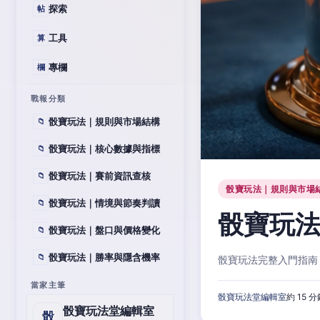
探索
帖
工具
算
專欄
欄
戰報分類
骰寶玩法｜規則與市場結構
📁
骰寶玩法｜核心數據與指標
📁
骰寶玩法｜賽前資訊查核
📁
骰寶玩法｜規則與市場
骰寶玩法｜情境與節奏判讀
📁
骰寶玩
骰寶玩法｜盤口與價格變化
📁
骰寶玩法｜勝率與隱含機率
📁
骰寶玩法完整入門指南
當家主筆
骰寶玩法堂編輯室
約 15 
骰寶玩法堂編輯室
骰