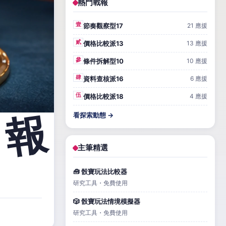
熱門戰報
壹
節奏觀察型17
21 應援
貳
價格比較派13
13 應援
參
條件拆解型10
10 應援
肆
資料查核派16
6 應援
伍
價格比較派18
4 應援
看探索動態 →
主筆精選
🧰 骰寶玩法比較器
研究工具・免費使用
🎲 骰寶玩法情境模擬器
研究工具・免費使用