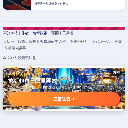
骰寶玩法堂編輯室・6 分鐘
關於本站
｜
作者
｜
編輯政策
｜
專欄
｜
工具牆
本站提供骰寶玩法教育與機率研究內容，不接受投注、不代理平台。未滿
18 歲請勿參與。
© 2026 骰寶玩法堂
贊助
手慢的人只能看別人領
搶紅包每日限量開放
當日存款達標即可到首頁搶紅包，手速決定金額。
去搶紅包 →