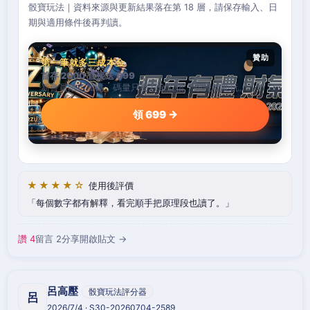
骰寶玩法｜資料來源與更新結果落在第 18 層，請保存輸入、日
期與適用條件後再判讀。
贊助
第一筆就多三成本金
首存 2000 直接送 699
新會員限定加碼，碼量只要彩金五倍，領完就能玩。
領 699 →
★★★★☆
使用後評價
每個數字都有解釋，看完順手把原理段也讀了。
讚 4
留言 2
分享
開啟貼文 →
呂高壓
骰寶玩法評分器
呂
2026/7/4 · S30-20260704-2589