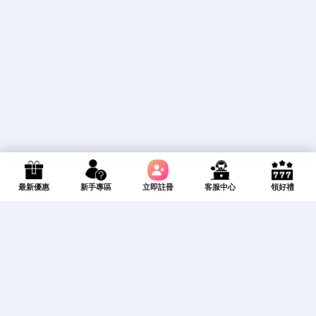
報
帖
算
欄
人
最新優惠
新手專區
立即註冊
客服中心
領好禮
首頁
探索
工具
專欄
人物