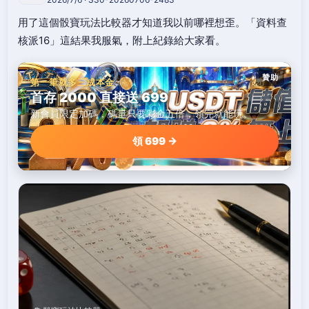
用了這個骰寶玩法比較器才知道我以前哪裡想歪。「資料查
核派16」這結果我服氣，附上紀錄給大家看。
贊助
第一筆就多三成本金
首存 2000 直接送 699
新會員限定加碼，碼量只要彩金五倍，領完就能玩。
領 699 →