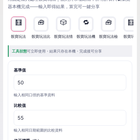
器本機完成——輸入即得結果，算完可一鍵分享
🧮
🧰
🎲
🔁
🧰
🧮
骰寶玩法
骰寶玩法比
骰寶玩法情
骰寶玩法機
骰寶玩法檢
骰寶玩法
工具狀態
可立即使用・結果只存在本機・完成後可分享
基準值
輸入相同口徑的基準資料
比較值
輸入相同日期範圍的比較資料