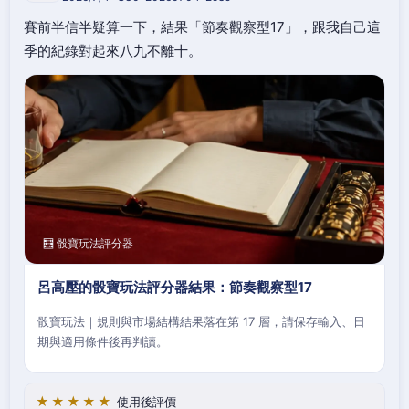
賽前半信半疑算一下，結果「節奏觀察型17」，跟我自己這
季的紀錄對起來八九不離十。
🧮 骰寶玩法評分器
呂高壓的骰寶玩法評分器結果：節奏觀察型17
骰寶玩法｜規則與市場結構結果落在第 17 層，請保存輸入、日
期與適用條件後再判讀。
★★★★★
使用後評價