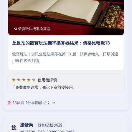
🔁 骰寶玩法機率換算器
丘反拍的骰寶玩法機率換算器結果：價格比較派13
骰寶玩法｜資訊查證結果落在第 13 層，請保存輸入、日期與適
用條件後再判讀。
★★★★☆
使用後評價
免費做到這樣，先記下賽前慢慢用。
讚 13
留言 1
分享
開啟貼文 →
接發吳
骰寶玩法比較器
接
2026/7/6 · S30-20260706-2483