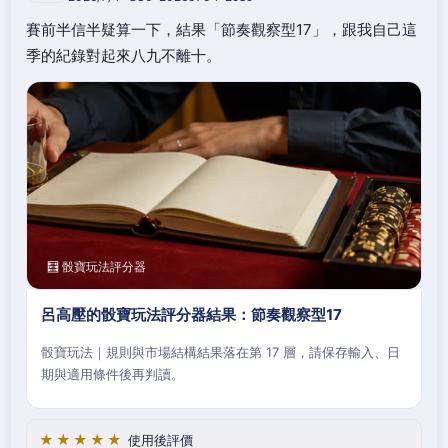
賽前半信半疑算一下，結果「節奏觀察型17」，跟我自己這
季的紀錄對起來八九不離十。
🧮 骰寶玩法評分器
呂高壓的骰寶玩法評分器結果：節奏觀察型17
骰寶玩法｜規則與市場結構結果落在第 17 層，請保存輸入、日
期與適用條件後再判讀。
★★★★★
使用後評價