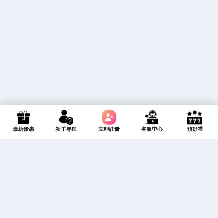
報
帖
算
欄
人
最新優惠
新手專區
立即註冊
客服中心
領好禮
首頁
探索
工具
專欄
人物