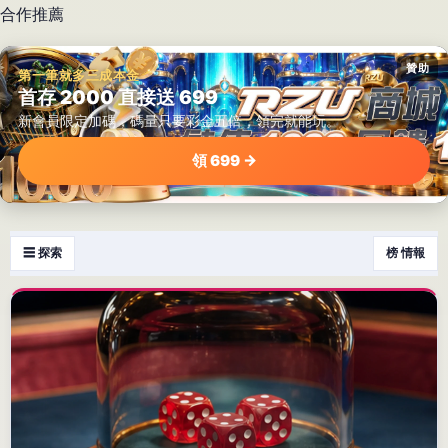
合作推薦
贊助
第一筆就多三成本金
首存 2000 直接送 699
新會員限定加碼，碼量只要彩金五倍，領完就能玩。
領 699 →
☰ 探索
榜 情報