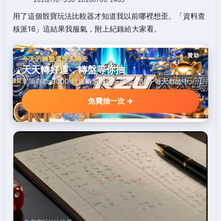
用了這個骰寶玩法比較器才知道我以前哪裡想歪。「資料查
核派16」這結果我服氣，附上紀錄給大家看。
贊助
今天的轉盤還沒人轉走
天天轉好運，轉盤等你抽
單筆存款 3000 就送轉盤機會，最高 2888 每天都能中。
免費抽一次 →