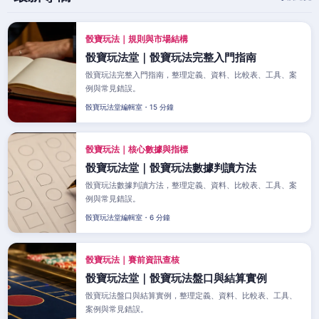
骰寶玩法｜規則與市場結構
骰寶玩法堂｜骰寶玩法完整入門指南
骰寶玩法完整入門指南，整理定義、資料、比較表、工具、案
例與常見錯誤。
骰寶玩法堂編輯室・15 分鐘
骰寶玩法｜核心數據與指標
骰寶玩法堂｜骰寶玩法數據判讀方法
骰寶玩法數據判讀方法，整理定義、資料、比較表、工具、案
例與常見錯誤。
骰寶玩法堂編輯室・6 分鐘
骰寶玩法｜賽前資訊查核
骰寶玩法堂｜骰寶玩法盤口與結算實例
骰寶玩法盤口與結算實例，整理定義、資料、比較表、工具、
案例與常見錯誤。