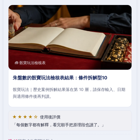
🧰 骰寶玩法檢核表
朱盤數的骰寶玩法檢核表結果：條件拆解型10
骰寶玩法｜歷史案例拆解結果落在第 10 層，請保存輸入、日期
與適用條件後再判讀。
★★★★☆
使用後評價
每個數字都有解釋，看完順手把原理段也讀了。