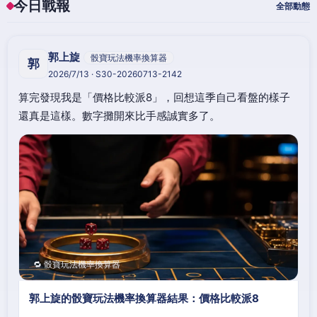
今日戰報
全部動態
郭上旋
骰寶玩法機率換算器
郭
2026/7/13 · S30-20260713-2142
算完發現我是「價格比較派8」，回想這季自己看盤的樣子
還真是這樣。數字攤開來比手感誠實多了。
🔁 骰寶玩法機率換算器
郭上旋的骰寶玩法機率換算器結果：價格比較派8