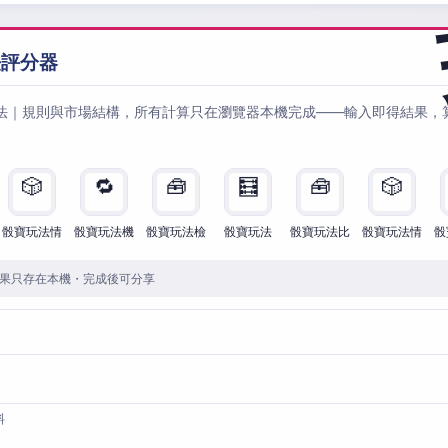
法評分器
法｜規則與市場結構，所有計算只在瀏覽器本機完成——輸入即得結果，
🎲
🔁
🧰
🧮
🧰
🎲
骰寶玩法情
骰寶玩法機
骰寶玩法檢
骰寶玩法
骰寶玩法比
骰寶玩法情
骰
果只存在本機・完成後可分享
料