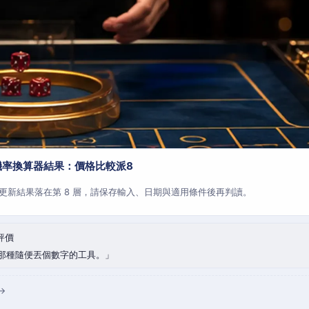
機率換算器結果：價格比較派8
更新結果落在第 8 層，請保存輸入、日期與適用條件後再判讀。
評價
那種隨便丟個數字的工具。
→