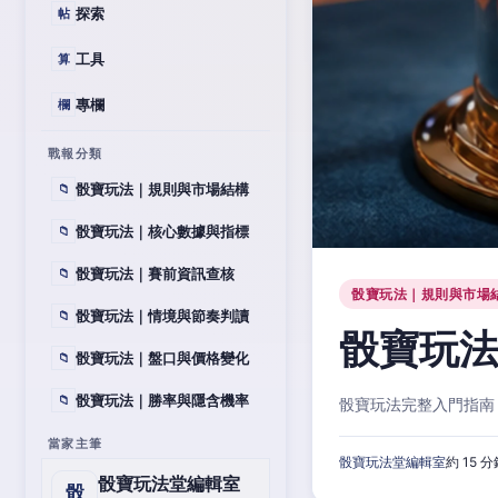
探索
帖
工具
算
專欄
欄
戰報分類
骰寶玩法｜規則與市場結構
📁
骰寶玩法｜核心數據與指標
📁
骰寶玩法｜賽前資訊查核
📁
骰寶玩法｜規則與市場
骰寶玩法｜情境與節奏判讀
📁
骰寶玩
骰寶玩法｜盤口與價格變化
📁
骰寶玩法｜勝率與隱含機率
📁
骰寶玩法完整入門指南
當家主筆
骰寶玩法堂編輯室
約 15 
骰寶玩法堂編輯室
骰