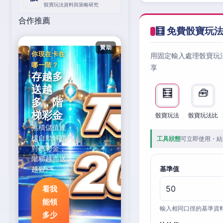
骰寶玩法資料與策略研究
合作推薦
🧮 免費骰寶玩
贊助
你現在卡在
用固定輸入處理骰寶玩
哪一階？
享
存越多
送越
🧮
🧰
多，階
梯彩金
骰寶玩法
骰寶玩法比
累積儲值達
標自動解鎖
工具狀態
可立即使用・結
對應彩金，
階梯越高送
越狠。
基準值
看我
能領
輸入相同口徑的基準資
多少