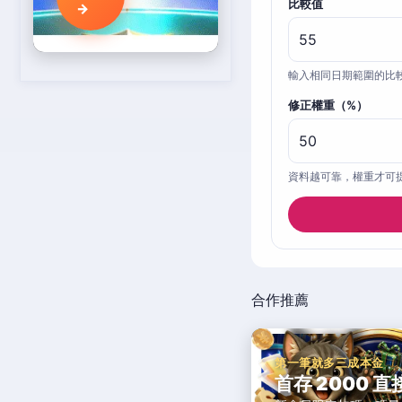
比較值
→
輸入相同日期範圍的比
修正權重（%）
資料越可靠，權重才可
合作推薦
第一筆就多三成本金
首存 2000 直