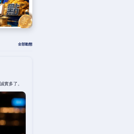
全部動態
誠實多了。