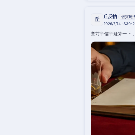
丘反拍
骰寶玩
丘
2026/7/14 · S30-
賽前半信半疑算一下，