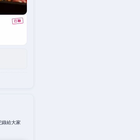
紀錄給大家