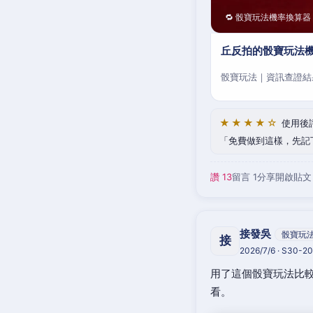
🔁 骰寶玩法機率換算器
丘反拍的骰寶玩法機
骰寶玩法｜資訊查證結
★★★★☆
使用後
免費做到這樣，先記
讚 13
留言 1
分享
開啟貼文
接發吳
骰寶玩
接
2026/7/6 · S30-
用了這個骰寶玩法比較
看。