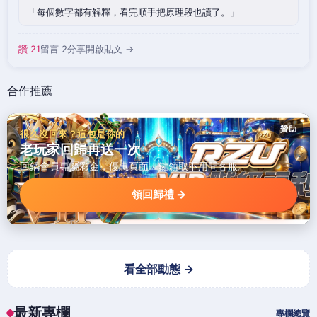
每個數字都有解釋，看完順手把原理段也讀了。
讚 21
留言 2
分享
開啟貼文 →
合作推薦
贊助
很久沒回來？這包是你的
老玩家回歸再送一次
回鍋會員專屬彩金，優惠頁面一鍵領取不用問客服。
領回歸禮 →
看全部動態 →
最新專欄
專欄總覽