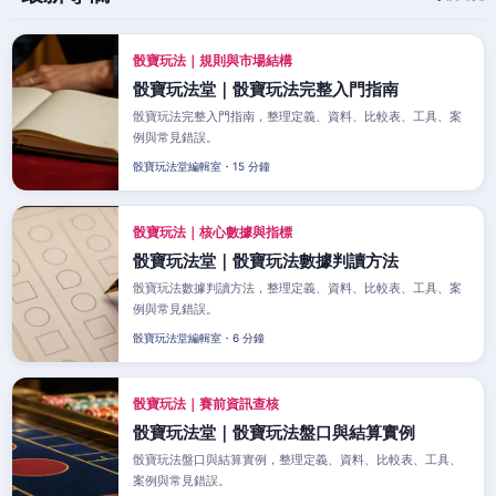
骰寶玩法｜規則與市場結構
骰寶玩法堂｜骰寶玩法完整入門指南
骰寶玩法完整入門指南，整理定義、資料、比較表、工具、案
例與常見錯誤。
骰寶玩法堂編輯室・15 分鐘
骰寶玩法｜核心數據與指標
骰寶玩法堂｜骰寶玩法數據判讀方法
骰寶玩法數據判讀方法，整理定義、資料、比較表、工具、案
例與常見錯誤。
骰寶玩法堂編輯室・6 分鐘
骰寶玩法｜賽前資訊查核
骰寶玩法堂｜骰寶玩法盤口與結算實例
骰寶玩法盤口與結算實例，整理定義、資料、比較表、工具、
案例與常見錯誤。