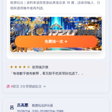
骰寶玩法｜資料來源與更新結果落在第 18 層，請保存輸入、日
期與適用條件後再判讀。
贊助
今天的轉盤還沒人轉走
天天轉好運，轉盤等你抽
單筆存款 3000 就送轉盤機會，最高 2888 每天都能中。
免費抽一次 →
★★★★☆
使用後評價
每個數字都有解釋，看完順手把原理段也讀了。
讚 4
留言 2
分享
開啟貼文 →
呂高壓
骰寶玩法評分器
呂
2026/7/4 · S30-20260704-2589