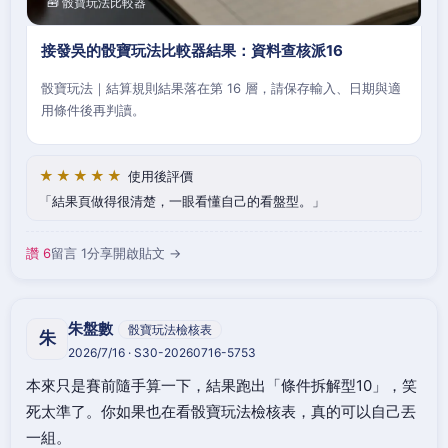
🧰 骰寶玩法比較器
接發吳的骰寶玩法比較器結果：資料查核派16
骰寶玩法｜結算規則結果落在第 16 層，請保存輸入、日期與適
用條件後再判讀。
★★★★★
使用後評價
結果頁做得很清楚，一眼看懂自己的看盤型。
讚 6
留言 1
分享
開啟貼文 →
朱盤數
骰寶玩法檢核表
朱
2026/7/16 · S30-20260716-5753
本來只是賽前隨手算一下，結果跑出「條件拆解型10」，笑
死太準了。你如果也在看骰寶玩法檢核表，真的可以自己丟
一組。