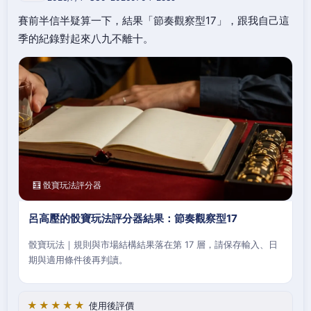
賽前半信半疑算一下，結果「節奏觀察型17」，跟我自己這
季的紀錄對起來八九不離十。
🧮 骰寶玩法評分器
呂高壓的骰寶玩法評分器結果：節奏觀察型17
骰寶玩法｜規則與市場結構結果落在第 17 層，請保存輸入、日
期與適用條件後再判讀。
★★★★★
使用後評價