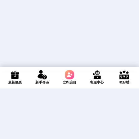
報
帖
算
欄
人
最新優惠
新手專區
立即註冊
客服中心
領好禮
首頁
探索
工具
專欄
人物